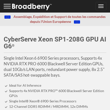
Toggl
navig
Assemblage, Expédition et Support de toutes les commandes
depuis l'Union Européenne
CyberServe Xeon SP1-208G GPU AI
G6
®
Single Intel Xeon 6 6900 Series processors, Supports 4x
NVIDIA RTX PRO 6000 Blackwell Server Edition GPUs,
dual 10Gb/s LAN ports, redundant power supply, 8x 2.5"
SATA/SAS hot-swappable bays.
Ideal for AI Inference
Supports 4x NVIDIA RTX PRO™ 6000 Blackwell Server Edition
GPUs
Single Intel® Xeon® 6900-Series Processors
12-Channel DDR5 RDIMM / MRDIMM, 12x DIMMs