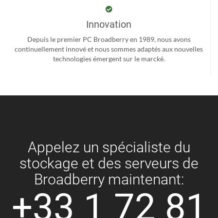
Innovation
Depuis le premier PC Broadberry en 1989, nous avons
continuellement innové et nous sommes adaptés aux nouvelles
technologies émergent sur le marcké.
Appelez un spécialiste du
stockage et des serveurs de
Broadberry maintenant:
+33 1 72 81