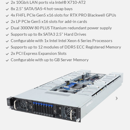
2x 10Gb/s LAN ports via Intel® X710-AT2
8x 2.5" SATA/SAS-4 hot-swap bays
4x FHFL PCIe Gen5 x16 slots for RTX PRO Blackwell GPUs
2x LP PCIe Gen5 x16 slots for add-in cards
Dual 3000W 80 PLUS Titanium redundant power supply
Supports up to 8x SATA3 2.5" Hard Drives
Configurable with 1x Intel Intel Xeon 6 Series Processors
Supports up to 12 modules of DDR5 ECC Registered Memory
2x PCI Express Expansion Slots
Configurable with up to GB Server Memory