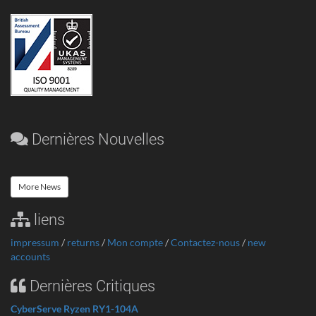
Dernières Nouvelles
More News
liens
impressum
/
returns
/
Mon compte
/
Contactez-nous
/
new
accounts
Dernières Critiques
CyberServe Ryzen RY1-104A