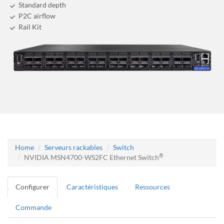
Standard depth
P2C airflow
Rail Kit
Home
Serveurs rackables
Switch
®
NVIDIA MSN4700-WS2FC Ethernet Switch
Configurer
Caractéristiques
Ressources
Commande