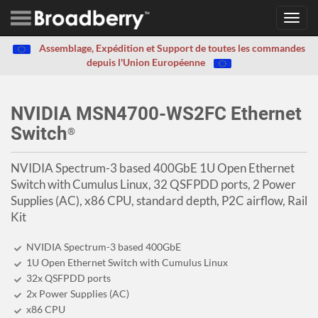
Toggl
navig
Assemblage, Expédition et Support de toutes les commandes
depuis l'Union Européenne
NVIDIA MSN4700-WS2FC Ethernet
Switch
®
NVIDIA Spectrum-3 based 400GbE 1U Open Ethernet
Switch with Cumulus Linux, 32 QSFPDD ports, 2 Power
Supplies (AC), x86 CPU, standard depth, P2C airflow, Rail
Kit
NVIDIA Spectrum-3 based 400GbE
1U Open Ethernet Switch with Cumulus Linux
32x QSFPDD ports
2x Power Supplies (AC)
x86 CPU