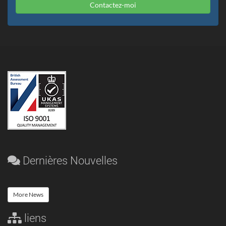
Contactez-moi
Dernières Nouvelles
More News
liens