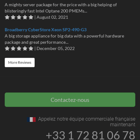
A mighty server package for the price with a big helping of
blisteringly fast Intel Optane 200 PMEMs...
| August 02, 2021
Broadberry CyberStore Xeon SP2-490-G3
A big storage appliance for big data with a powerful hardware
package and great performance...
| December 05, 2022
More Reviews
Contactez-nous
Appelez notre équipe commerciale française
maintenant
+33 1 72 81 06 78