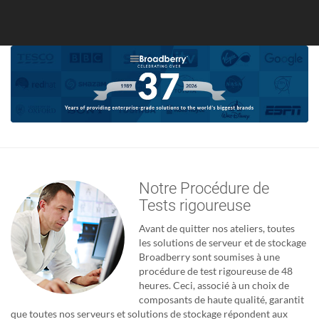
Notre Procédure de
Tests rigoureuse
Avant de quitter nos ateliers, toutes
les solutions de serveur et de stockage
Broadberry sont soumises à une
procédure de test rigoureuse de 48
heures. Ceci, associé à un choix de
composants de haute qualité, garantit
que toutes nos serveurs et solutions de stockage répondent aux