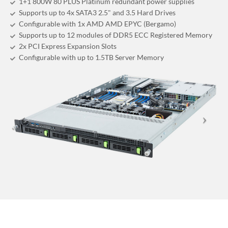
1+1 800W 80 PLUS Platinum redundant power supplies
Supports up to 4x SATA3 2.5" and 3.5 Hard Drives
Configurable with 1x AMD AMD EPYC (Bergamo)
Supports up to 12 modules of DDR5 ECC Registered Memory
2x PCI Express Expansion Slots
Configurable with up to 1.5TB Server Memory