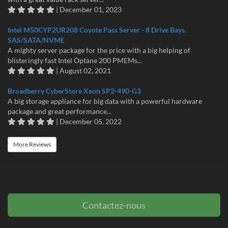
| December 01, 2023
Intel M50CYP2UR208 Coyote Pass Server - 8 Drive Bays.
SAS/SATA/NVME
A mighty server package for the price with a big helping of
blisteringly fast Intel Optane 200 PMEMs...
| August 02, 2021
Broadberry CyberStore Xeon SP2-490-G3
A big storage appliance for big data with a powerful hardware
package and great performance...
| December 05, 2022
More Reviews
Contactez-nous