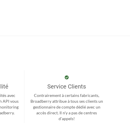
lité
Service Clients
ités avec
Contrairement à certains fabricants,
h API vous
Broadberry attribue à tous ses clients un
monitoring
gestionnaire de compte dédié avec un
oadberry.
accès direct. Il n'y a pas de centres
d'appels!