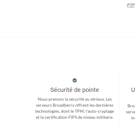
Sécurité de pointe
U
Nous prenons la sécurité au sérieux. Les
serveurs Broadberry offrent les dernières
Bro
technologies, dont le TPM, l'auto-cryptage
serv
et la certification FIPS de niveau militaire.
me