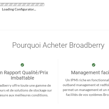
Loading Configurator...
Pourquoi Acheter Broadberry
n Rapport Qualité/Prix
Management faci
Imbattable
Un IPMI riche en fonctionnal
outband management et redfis
adberry offre toute une gamme de
permet un management et un 
eurs et de solutions de stockage sur
facilités de vos systèmes Br
sure aux meilleures conditions.