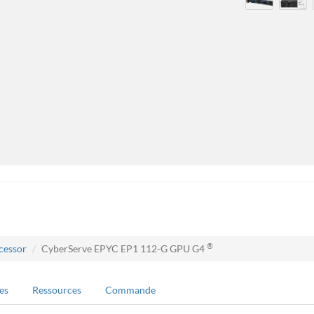
®
cessor
CyberServe EPYC EP1 112-G GPU G4
es
Ressources
Commande