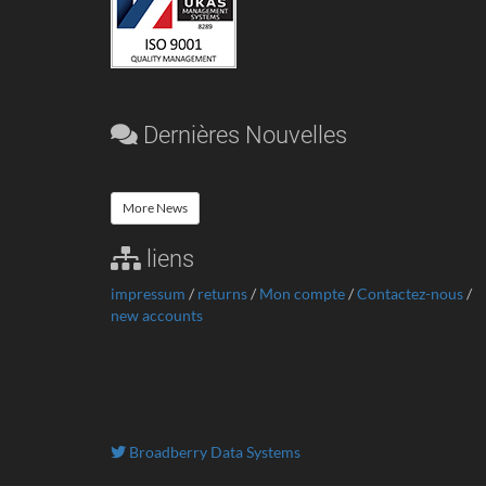
Dernières Nouvelles
More News
liens
impressum
/
returns
/
Mon compte
/
Contactez-nous
/
new accounts
Broadberry Data Systems