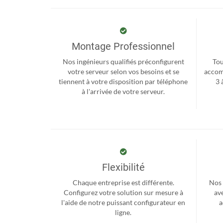
Montage Professionnel
Nos ingénieurs qualifiés préconfigurent
Tou
votre serveur selon vos besoins et se
accom
tiennent à votre disposition par téléphone
3 
à l'arrivée de votre serveur.
Flexibilité
Chaque entreprise est différente.
Nos 
Configurez votre solution sur mesure à
ave
l'aide de notre puissant configurateur en
a
ligne.