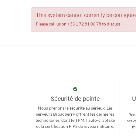
This system cannot currently be configure
Please call us on +33 1 72 81 06 78 to discuss
Sécurité de pointe
U
Nous prenons la sécurité au sérieux. Les
serveurs Broadberry offrent les dernières
Bro
technologies, dont le TPM, l'auto-cryptage
serv
et la certification FIPS de niveau militaire.
me