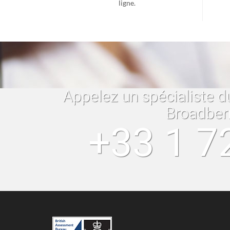
ligne.
Appelez un spécialiste d
Broadber
+33 1 7