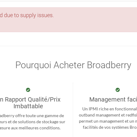
d due to supply issues.
Pourquoi Acheter Broadberry
n Rapport Qualité/Prix
Management faci
Imbattable
Un IPMI riche en fonctionnal
outband management et redfis
adberry offre toute une gamme de
permet un management et un 
eurs et de solutions de stockage sur
facilités de vos systèmes Br
sure aux meilleures conditions.