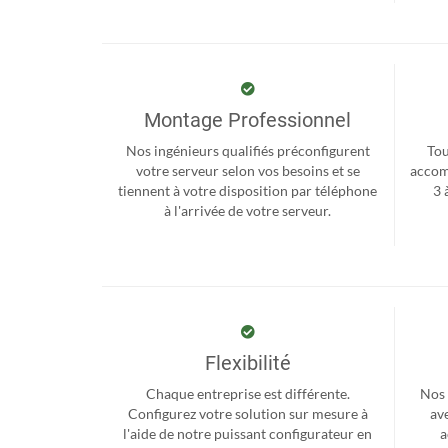
Montage Professionnel
Nos ingénieurs qualifiés préconfigurent
Tou
votre serveur selon vos besoins et se
accom
tiennent à votre disposition par téléphone
3 
à l'arrivée de votre serveur.
Flexibilité
Chaque entreprise est différente.
Nos 
Configurez votre solution sur mesure à
ave
l'aide de notre puissant configurateur en
a