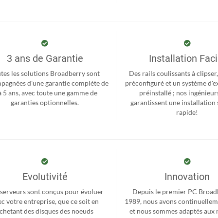
3 ans de Garantie
Installation Faci
tes les solutions Broadberry sont
Des rails coulissants à clipse
pagnées d'une garantie complète de
préconfiguré et un système d'e
à 5 ans, avec toute une gamme de
préinstallé ; nos ingénieur
garanties optionnelles.
garantissent une installation 
rapide!
Evolutivité
Innovation
serveurs sont conçus pour évoluer
Depuis le premier PC Broad
c votre entreprise, que ce soit en
1989, nous avons continuellem
chetant des disques des noeuds
et nous sommes adaptés aux 