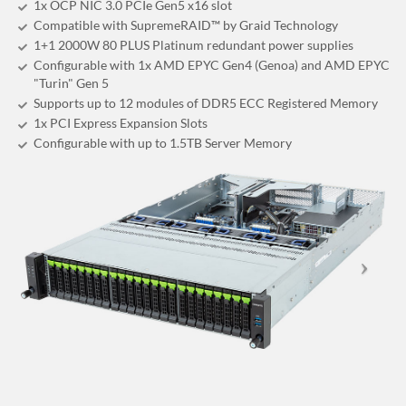
1x OCP NIC 3.0 PCIe Gen5 x16 slot
Compatible with SupremeRAID™ by Graid Technology
1+1 2000W 80 PLUS Platinum redundant power supplies
Configurable with 1x AMD EPYC Gen4 (Genoa) and AMD EPYC
"Turin" Gen 5
Supports up to 12 modules of DDR5 ECC Registered Memory
1x PCI Express Expansion Slots
Configurable with up to 1.5TB Server Memory