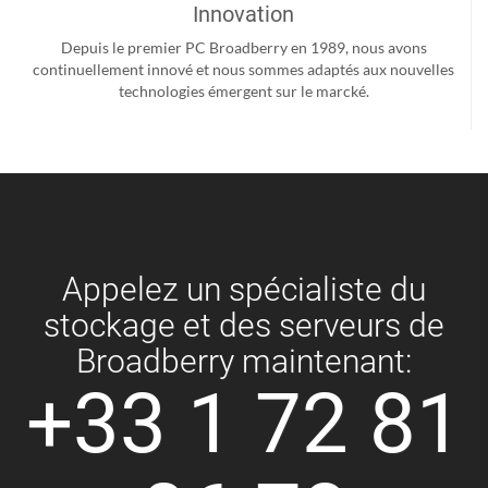
Innovation
Depuis le premier PC Broadberry en 1989, nous avons
continuellement innové et nous sommes adaptés aux nouvelles
technologies émergent sur le marcké.
Appelez un spécialiste du
stockage et des serveurs de
Broadberry maintenant:
+33 1 72 81