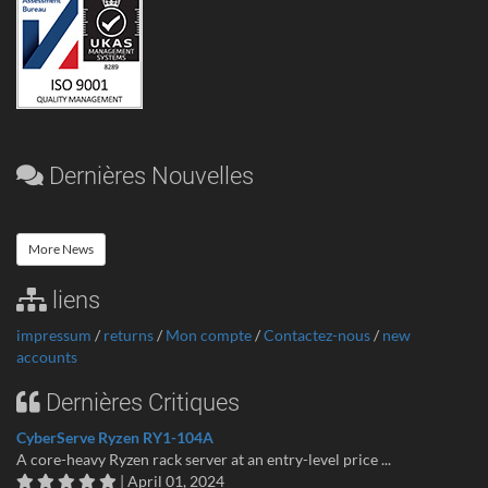
Dernières Nouvelles
More News
liens
impressum
/
returns
/
Mon compte
/
Contactez-nous
/
new
accounts
Dernières Critiques
CyberServe Ryzen RY1-104A
A core-heavy Ryzen rack server at an entry-level price ...
| April 01, 2024