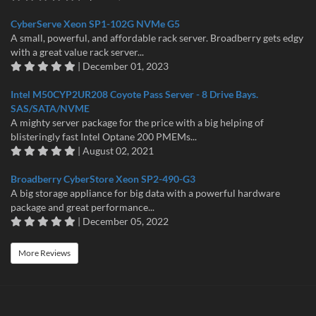
CyberServe Xeon SP1-102G NVMe G5
A small, powerful, and affordable rack server. Broadberry gets edgy
with a great value rack server...
| December 01, 2023
Intel M50CYP2UR208 Coyote Pass Server - 8 Drive Bays.
SAS/SATA/NVME
A mighty server package for the price with a big helping of
blisteringly fast Intel Optane 200 PMEMs...
| August 02, 2021
Broadberry CyberStore Xeon SP2-490-G3
A big storage appliance for big data with a powerful hardware
package and great performance...
| December 05, 2022
More Reviews