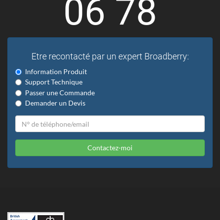
06 78
Etre recontacté par un expert Broadberry:
Information Produit
Support Technique
Passer une Commande
Demander un Devis
Contactez-moi