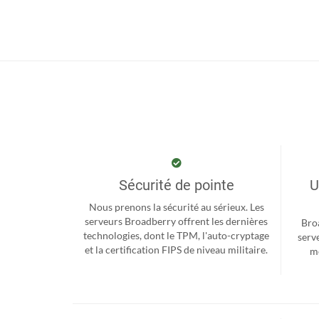
Sécurité de pointe
U
Nous prenons la sécurité au sérieux. Les
serveurs Broadberry offrent les dernières
Bro
technologies, dont le TPM, l'auto-cryptage
serv
et la certification FIPS de niveau militaire.
me