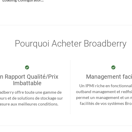
Pourquoi Acheter Broadberry
n Rapport Qualité/Prix
Management faci
Imbattable
Un IPMI riche en fonctionnal
outband management et redfis
adberry offre toute une gamme de
permet un management et un 
eurs et de solutions de stockage sur
facilités de vos systèmes Br
sure aux meilleures conditions.