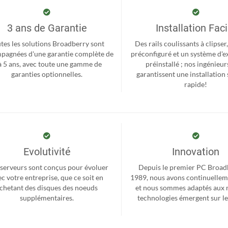
3 ans de Garantie
Installation Faci
tes les solutions Broadberry sont
Des rails coulissants à clipse
pagnées d'une garantie complète de
préconfiguré et un système d'e
à 5 ans, avec toute une gamme de
préinstallé ; nos ingénieur
garanties optionnelles.
garantissent une installation 
rapide!
Evolutivité
Innovation
serveurs sont conçus pour évoluer
Depuis le premier PC Broad
c votre entreprise, que ce soit en
1989, nous avons continuellem
chetant des disques des noeuds
et nous sommes adaptés aux 
supplémentaires.
technologies émergent sur l