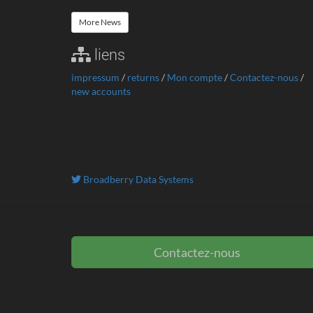
More News
liens
impressum
/
returns
/
Mon compte
/
Contactez-nous
/
new accounts
Broadberry Data Systems
Contactez-nous