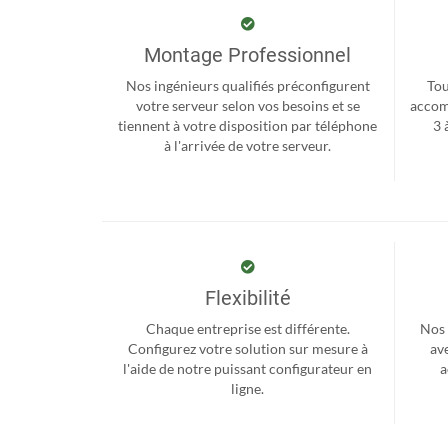
Montage Professionnel
Nos ingénieurs qualifiés préconfigurent
Tou
votre serveur selon vos besoins et se
accom
tiennent à votre disposition par téléphone
3 
à l'arrivée de votre serveur.
Flexibilité
Chaque entreprise est différente.
Nos 
Configurez votre solution sur mesure à
ave
l'aide de notre puissant configurateur en
a
ligne.