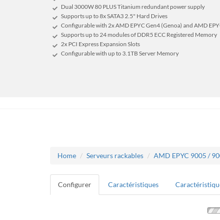
Dual 3000W 80 PLUS Titanium redundant power supply
Supports up to 8x SATA3 2.5" Hard Drives
Configurable with 2x AMD EPYC Gen4 (Genoa) and AMD EPYC
Supports up to 24 modules of DDR5 ECC Registered Memory
2x PCI Express Expansion Slots
Configurable with up to 3.1TB Server Memory
Home
Serveurs rackables
AMD EPYC 9005 / 900
Configurer
Caractéristiques
Caractéristiqu