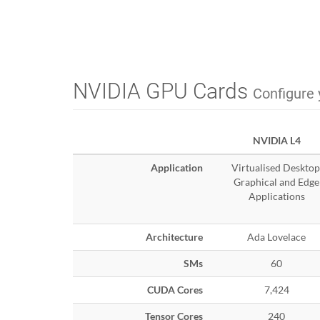
NVIDIA GPU Cards
Configure 
NVIDIA L4
Application
Virtualised Desktop
Graphical and Edge
Applications
Architecture
Ada Lovelace
SMs
60
CUDA Cores
7,424
Tensor Cores
240