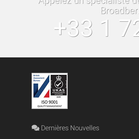
Appelez un spécialiste d
Broadber
+33 1 7
Dernières Nouvelles