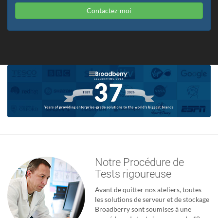
Contactez-moi
Notre Procédure de
Tests rigoureuse
Avant de quitter nos ateliers, toutes
les solutions de serveur et de stockage
Broadberry sont soumises à une