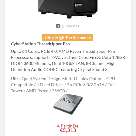
Quickspecs.
Ultra High-Performance
CyberStation Threadripper Pro
Up to 64 Cores, PCIe 4.0, AMD Ryzen Threadripper Pro
Processors, supports 2-Way SLI and CrossFireX, Upto 128GB
DDR4 3600 Memory, Dual 10GbE LAN, 8-Channel High
Definition Audio CODEC featuring Crystal Sound 3.
Ultra Quiet System Design, Multi-Display Options, GPU
Compatible
4 Fixed Drives
7 x PCIe 3.0/2.0 x16
Full
Tower
AMD Ryzen
256GB
A Partir De:
€5,313