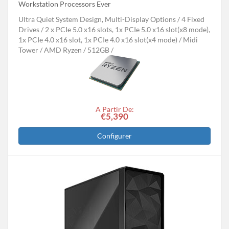
Workstation Processors Ever
Ultra Quiet System Design, Multi-Display Options
4 Fixed
Drives
2 x PCIe 5.0 x16 slots, 1x PCIe 5.0 x16 slot(x8 mode),
1x PCIe 4.0 x16 slot, 1x PCIe 4.0 x16 slot(x4 mode)
Midi
Tower
AMD Ryzen
512GB
A Partir De:
€5,390
Configurer