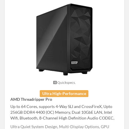
Quickspecs.
Ultra High-Performance
AMD Threadripper Pro
Up to 64 Cores, supports 4-Way SLI and CrossFireX, Upto
256GB DDR4 4400 (OC) Memory, Dual 10GbE LAN, Intel
Wifi, Bluetooth, 8-Channel High Definition Audio CODEC,
Ultra Quiet System Design, Multi-Display Options, GPU