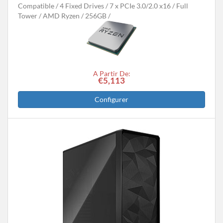
Compatible
4 Fixed Drives
7 x PCIe 3.0/2.0 x16
Full
Tower
AMD Ryzen
256GB
A Partir De:
€5,113
Configurer