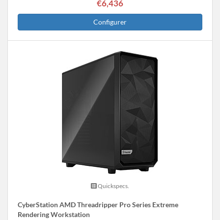
€6,436
Configurer
Quickspecs.
CyberStation AMD Threadripper Pro Series Extreme
Rendering Workstation