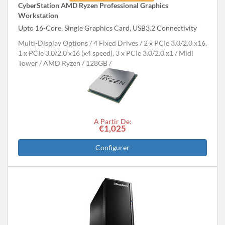
CyberStation AMD Ryzen Professional Graphics
Workstation
Upto 16-Core, Single Graphics Card, USB3.2 Connectivity
Multi-Display Options
4 Fixed Drives
2 x PCIe 3.0/2.0 x16,
1 x PCIe 3.0/2.0 x16 (x4 speed), 3 x PCIe 3.0/2.0 x1
Midi
Tower
AMD Ryzen
128GB
A Partir De:
€1,025
Configurer