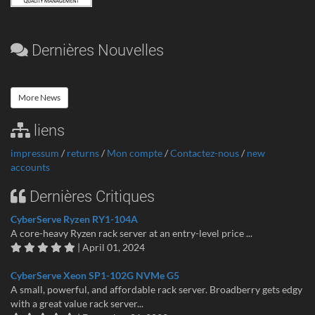
Dernières Nouvelles
More News
liens
impressum
/
returns
/
Mon compte
/
Contactez-nous
/
new
accounts
Dernières Critiques
CyberServe Ryzen RY1-104A
A core-heavy Ryzen rack server at an entry-level price ...
| April 01, 2024
CyberServe Xeon SP1-102G NVMe G5
A small, powerful, and affordable rack server. Broadberry gets edgy
with a great value rack server...