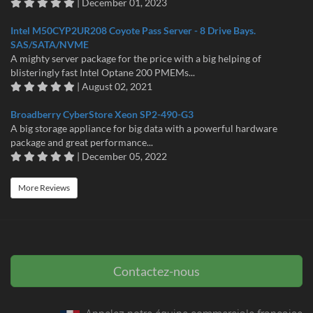
| December 01, 2023
Intel M50CYP2UR208 Coyote Pass Server - 8 Drive Bays.
SAS/SATA/NVME
A mighty server package for the price with a big helping of
blisteringly fast Intel Optane 200 PMEMs...
| August 02, 2021
Broadberry CyberStore Xeon SP2-490-G3
A big storage appliance for big data with a powerful hardware
package and great performance...
| December 05, 2022
More Reviews
Contactez-nous