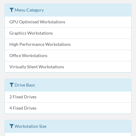
Menu Category
GPU Optimised Workstations
Graphics Workstations
High Performance Workstations
Office Workstations
Virtually Silent Workstations
Drive Bays
2 Fixed Drives
4 Fixed Drives
Workstation Size