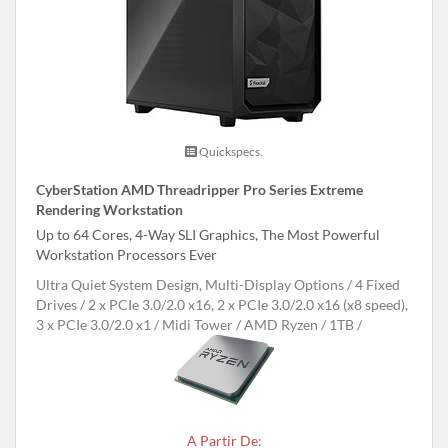
Quickspecs.
CyberStation AMD Threadripper Pro Series Extreme
Rendering Workstation
Up to 64 Cores, 4-Way SLI Graphics, The Most Powerful
Workstation Processors Ever
Ultra Quiet System Design, Multi-Display Options
4 Fixed
Drives
2 x PCIe 3.0/2.0 x16, 2 x PCIe 3.0/2.0 x16 (x8 speed),
3 x PCIe 3.0/2.0 x1
Midi Tower
AMD Ryzen
1TB
A Partir De: