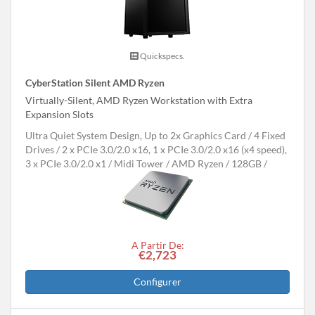
Quickspecs.
CyberStation Silent AMD Ryzen
Virtually-Silent, AMD Ryzen Workstation with Extra
Expansion Slots
Ultra Quiet System Design, Up to 2x Graphics Card
4 Fixed
Drives
2 x PCIe 3.0/2.0 x16, 1 x PCIe 3.0/2.0 x16 (x4 speed),
3 x PCIe 3.0/2.0 x1
Midi Tower
AMD Ryzen
128GB
A Partir De:
€2,723
Configurer