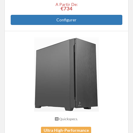
A Partir De:
€734
Configurer
Quickspecs.
Ultra High-Performance