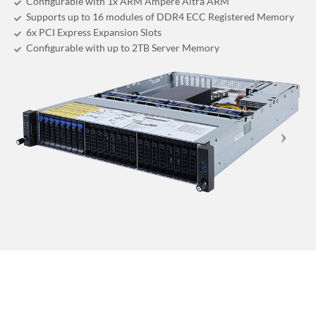
Configurable with 1x ARM Ampere Altra ARM
Supports up to 16 modules of DDR4 ECC Registered Memory
6x PCI Express Expansion Slots
Configurable with up to 2TB Server Memory