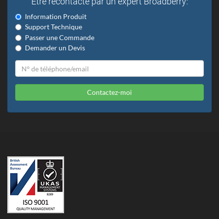
Etre recontacté par un expert Broadberry:
Information Produit
Support Technique
Passer une Commande
Demander un Devis
Contactez-moi