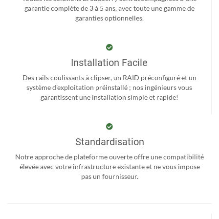
garantie complète de 3 à 5 ans, avec toute une gamme de
garanties optionnelles.
Installation Facile
Des rails coulissants à clipser, un RAID préconfiguré et un
système d'exploitation préinstallé ; nos ingénieurs vous
garantissent une installation simple et rapide!
Standardisation
Notre approche de plateforme ouverte offre une compatibilité
élevée avec votre infrastructure existante et ne vous impose
pas un fournisseur.