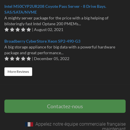
Intel M50CYP2UR208 Coyote Pass Server - 8 Drive Bays.
SAS/SATA/NVME
A mighty server package for the price with a big helping of
blisteringly fast Intel Optane 200 PMEMs...
| August 02, 2021
Broadberry CyberStore Xeon SP2-490-G3
A big storage appliance for big data with a powerful hardware
package and great performance...
| December 05, 2022
More Reviews
Contactez-nous
Appelez notre équipe commerciale française
maintenant