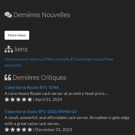
Dernières Nouvelles
More News
liens
impressum
/
returns
/
Mon compte
/
Contactez-nous
/
new
accounts
Dernières Critiques
CyberServe Ryzen RY1-104A
A core-heavy Ryzen rack server at an entry-level price ...
| April 01, 2024
CyberServe Xeon SP1-102G NVMe G5
A small, powerful, and affordable rack server. Broadberry gets edgy
with a great value rack server...
| December 01, 2023