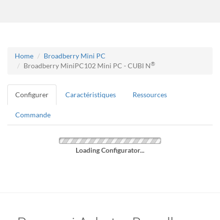
Home
Broadberry Mini PC
®
Broadberry MiniPC102 Mini PC - CUBI N
Configurer
Caractéristiques
Ressources
Commande
Loading Configurator...