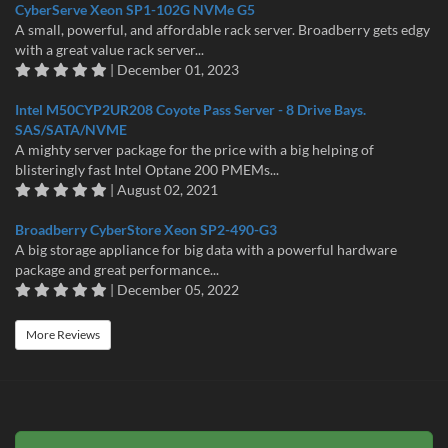
CyberServe Xeon SP1-102G NVMe G5
A small, powerful, and affordable rack server. Broadberry gets edgy
with a great value rack server...
| December 01, 2023
Intel M50CYP2UR208 Coyote Pass Server - 8 Drive Bays.
SAS/SATA/NVME
A mighty server package for the price with a big helping of
blisteringly fast Intel Optane 200 PMEMs...
| August 02, 2021
Broadberry CyberStore Xeon SP2-490-G3
A big storage appliance for big data with a powerful hardware
package and great performance...
| December 05, 2022
More Reviews