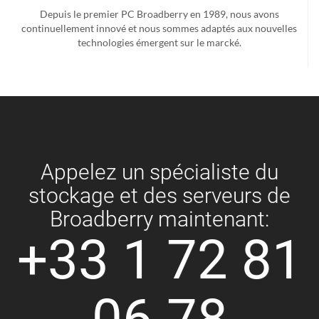
Depuis le premier PC Broadberry en 1989, nous avons
continuellement innové et nous sommes adaptés aux nouvelles
technologies émergent sur le marcké.
Appelez un spécialiste du
stockage et des serveurs de
Broadberry maintenant:
+33 1 72 81
06 78