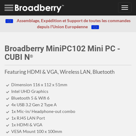
Toggl
navig
Assemblage, Expédition et Support de toutes les commandes
depuis l'Union Européenne
Broadberry MiniPC102 Mini PC -
CUBI N
®
Featuring HDMI & VGA, Wireless LAN, Bluetooth
Dimension 116 x 112 x 51mm
Intel UHD Graphics
Bluetooth 5 & Wifi 6
4x USB 3.2 Gen 2 Type A
1x Mic-in/ Headphone-out combo
1x RJ45 LAN Port
1x HDMI & VGA
VESA Mount 100 x 100mm