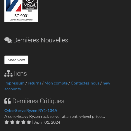
Dernières Nouvelles
More News
liens
impressum
/
returns
/
Mon compte
/
Contactez-nous
/
new
accounts
Dernières Critiques
CyberServe Ryzen RY1-104A
A core-heavy Ryzen rack server at an entry-level price ...
| April 01, 2024