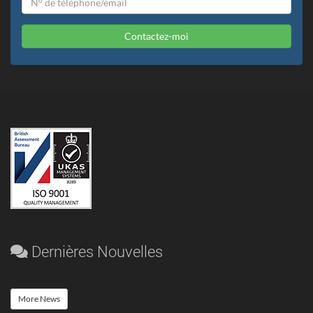
Contactez-moi
Dernières Nouvelles
More News