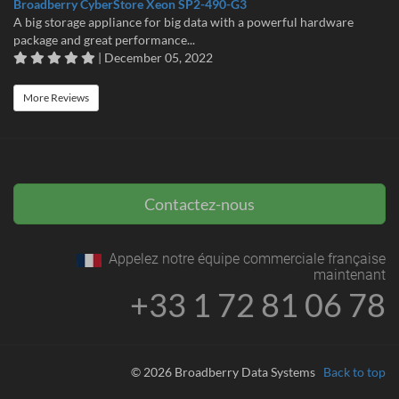
Broadberry CyberStore Xeon SP2-490-G3
A big storage appliance for big data with a powerful hardware
package and great performance...
| December 05, 2022
More Reviews
Contactez-nous
Appelez notre équipe commerciale française
maintenant
+33 1 72 81 06 78
© 2026 Broadberry Data Systems
Back to top