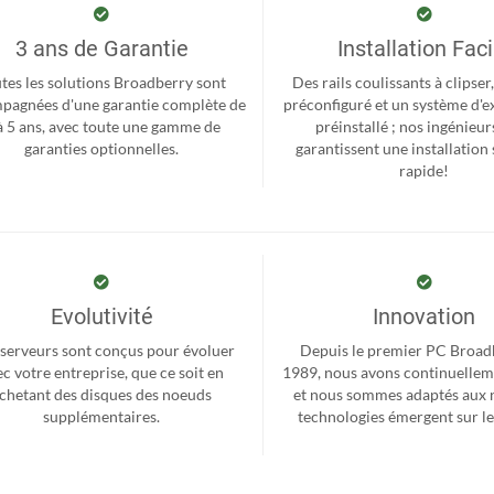
3 ans de Garantie
Installation Faci
tes les solutions Broadberry sont
Des rails coulissants à clipse
pagnées d'une garantie complète de
préconfiguré et un système d'e
à 5 ans, avec toute une gamme de
préinstallé ; nos ingénieur
garanties optionnelles.
garantissent une installation 
rapide!
Evolutivité
Innovation
serveurs sont conçus pour évoluer
Depuis le premier PC Broad
c votre entreprise, que ce soit en
1989, nous avons continuellem
chetant des disques des noeuds
et nous sommes adaptés aux 
supplémentaires.
technologies émergent sur l