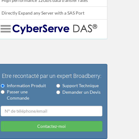
High performance 12Gb/s data transfer rates
Directly Expand any Server with a SAS Port
Etre recontacté par un expert Broadberry:
Information Produit
Support Technique
Passer une
Demander un Devis
Commande
Contactez-moi