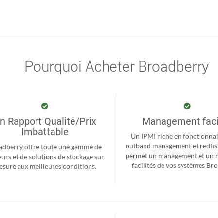
Pourquoi Acheter Broadberry
n Rapport Qualité/Prix
Management faci
Imbattable
Un IPMI riche en fonctionnal
outband management et redfis
adberry offre toute une gamme de
permet un management et un 
eurs et de solutions de stockage sur
facilités de vos systèmes Br
sure aux meilleures conditions.