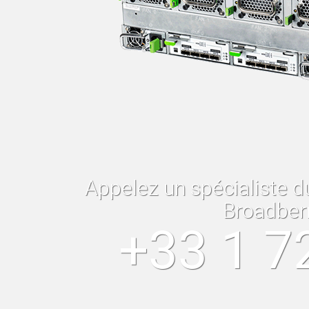
Appelez un spécialiste d
Broadber
+33 1 7