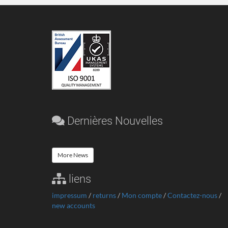
Dernières Nouvelles
More News
liens
impressum
/
returns
/
Mon compte
/
Contactez-nous
/
new accounts