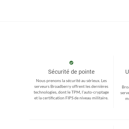
Sécurité de pointe
U
Nous prenons la sécurité au sérieux. Les
serveurs Broadberry offrent les dernières
Bro
technologies, dont le TPM, l'auto-cryptage
serv
et la certification FIPS de niveau militaire.
me