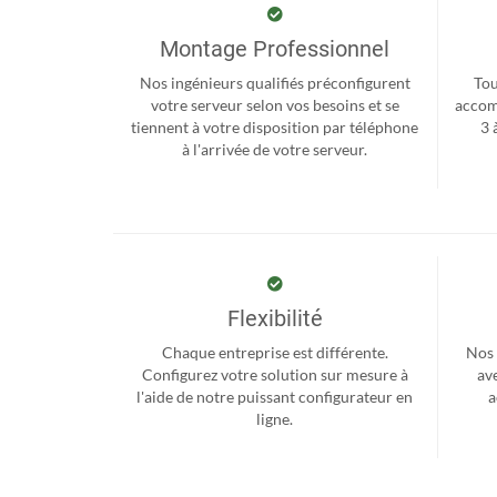
Montage Professionnel
Nos ingénieurs qualifiés préconfigurent
Tou
votre serveur selon vos besoins et se
accom
tiennent à votre disposition par téléphone
3 
à l'arrivée de votre serveur.
Flexibilité
Chaque entreprise est différente.
Nos 
Configurez votre solution sur mesure à
ave
l'aide de notre puissant configurateur en
a
ligne.