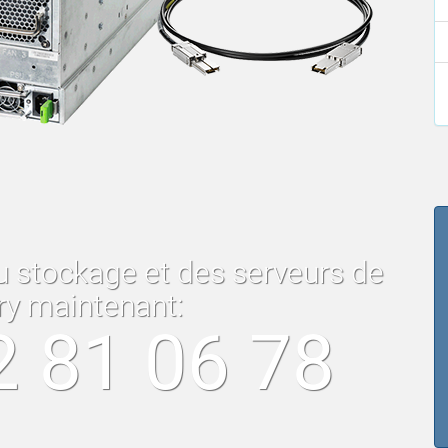
u stockage et des serveurs de
ry maintenant:
2 81 06 78