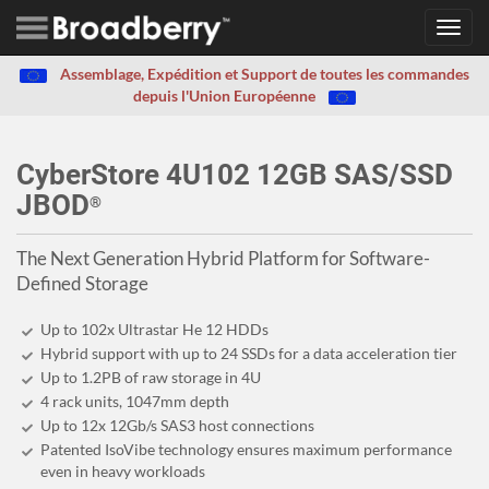
Toggl
navig
Assemblage, Expédition et Support de toutes les commandes
depuis l'Union Européenne
CyberStore 4U102 12GB SAS/SSD
JBOD
®
The Next Generation Hybrid Platform for Software-
Defined Storage
Up to 102x Ultrastar He 12 HDDs
Hybrid support with up to 24 SSDs for a data acceleration tier
Up to 1.2PB of raw storage in 4U
4 rack units, 1047mm depth
Up to 12x 12Gb/s SAS3 host connections
Patented IsoVibe technology ensures maximum performance
even in heavy workloads