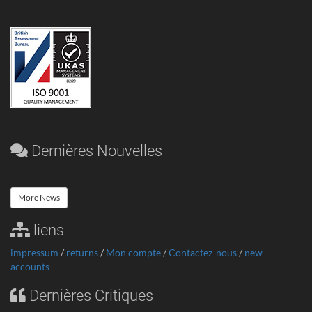
Dernières Nouvelles
More News
liens
impressum
/
returns
/
Mon compte
/
Contactez-nous
/
new
accounts
Dernières Critiques