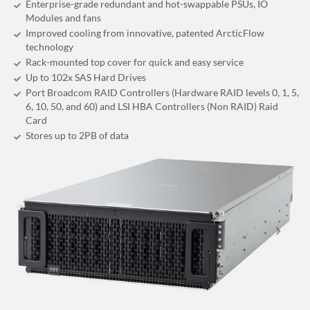
Enterprise-grade redundant and hot-swappable PSUs, IO
Modules and fans
Improved cooling from innovative, patented ArcticFlow
technology
Rack-mounted top cover for quick and easy service
Up to 102x SAS Hard Drives
Port Broadcom RAID Controllers (Hardware RAID levels 0, 1, 5,
6, 10, 50, and 60) and LSI HBA Controllers (Non RAID) Raid
Card
Stores up to 2
PB
of data