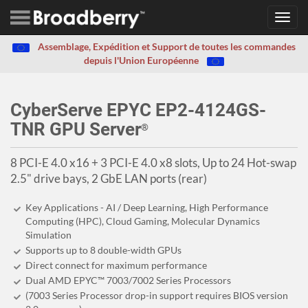
Toggl
navig
Assemblage, Expédition et Support de toutes les commandes
depuis l'Union Européenne
CyberServe EPYC EP2-4124GS-
TNR GPU Server
®
8 PCI-E 4.0 x16 + 3 PCI-E 4.0 x8 slots, Up to 24 Hot-swap
2.5" drive bays, 2 GbE LAN ports (rear)
Key Applications - AI / Deep Learning, High Performance
Computing (HPC), Cloud Gaming, Molecular Dynamics
Simulation
Supports up to 8 double-width GPUs
Direct connect for maximum performance
Dual AMD EPYC™ 7003/7002 Series Processors
(7003 Series Processor drop-in support requires BIOS version