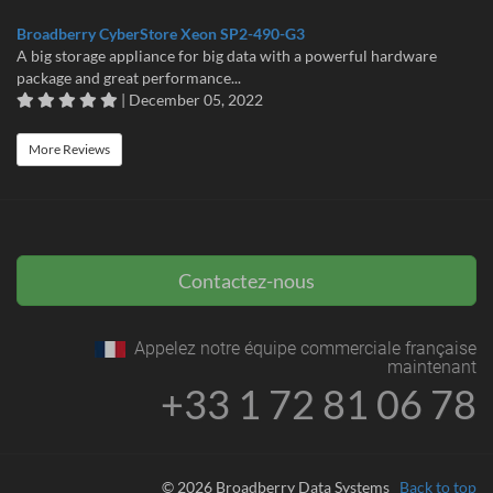
Broadberry CyberStore Xeon SP2-490-G3
A big storage appliance for big data with a powerful hardware
package and great performance...
| December 05, 2022
More Reviews
Contactez-nous
Appelez notre équipe commerciale française
maintenant
+33 1 72 81 06 78
© 2026 Broadberry Data Systems
Back to top