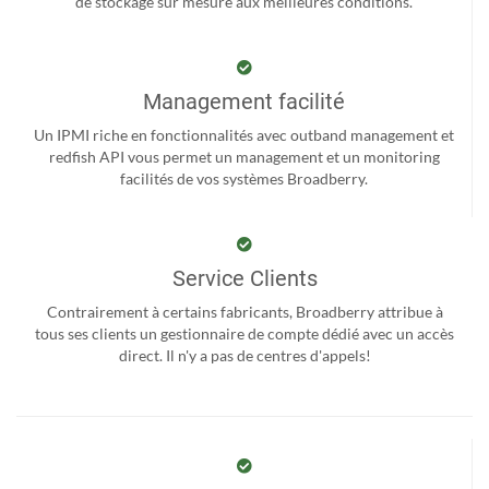
de stockage sur mesure aux meilleures conditions.
Management facilité
Un IPMI riche en fonctionnalités avec outband management et
redfish API vous permet un management et un monitoring
facilités de vos systèmes Broadberry.
Service Clients
Contrairement à certains fabricants, Broadberry attribue à
tous ses clients un gestionnaire de compte dédié avec un accès
direct. Il n'y a pas de centres d'appels!