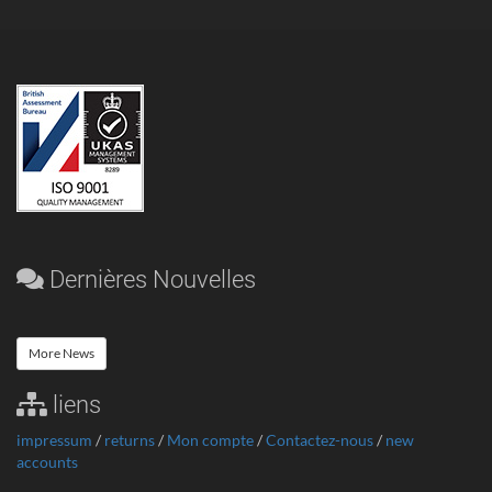
Dernières Nouvelles
More News
liens
impressum
/
returns
/
Mon compte
/
Contactez-nous
/
new
accounts