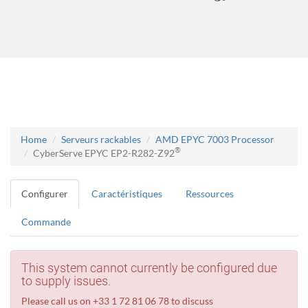
Home
Serveurs rackables
AMD EPYC 7003 Processor
®
CyberServe EPYC EP2-R282-Z92
Configurer
Caractéristiques
Ressources
Commande
This system cannot currently be configured due
to supply issues.
Please call us on +33 1 72 81 06 78 to discuss