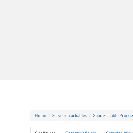
Home
Serveurs rackables
Xeon Scalable Process
Configurer
Caractéristiques
Caractéristiqu