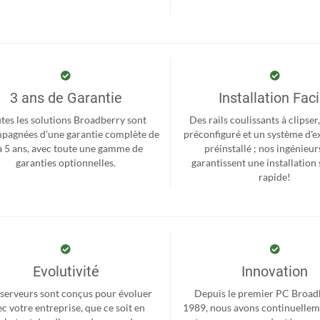
3 ans de Garantie
Installation Faci
tes les solutions Broadberry sont
Des rails coulissants à clipse
pagnées d'une garantie complète de
préconfiguré et un système d'e
à 5 ans, avec toute une gamme de
préinstallé ; nos ingénieur
garanties optionnelles.
garantissent une installation 
rapide!
Evolutivité
Innovation
serveurs sont conçus pour évoluer
Depuis le premier PC Broad
c votre entreprise, que ce soit en
1989, nous avons continuellem