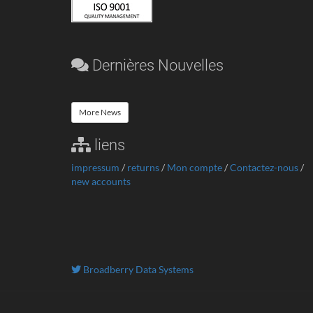
Dernières Nouvelles
More News
liens
impressum
/
returns
/
Mon compte
/
Contactez-nous
/
new accounts
Broadberry Data Systems