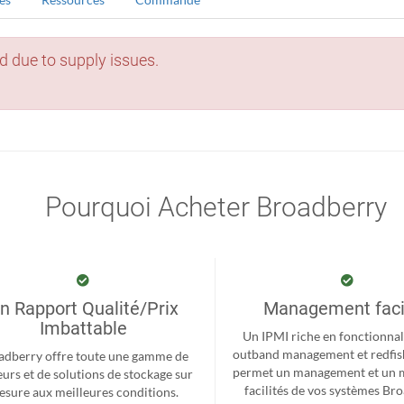
d due to supply issues.
Pourquoi Acheter Broadberry
n Rapport Qualité/Prix
Management faci
Imbattable
Un IPMI riche en fonctionnal
outband management et redfis
adberry offre toute une gamme de
permet un management et un 
eurs et de solutions de stockage sur
facilités de vos systèmes Br
sure aux meilleures conditions.