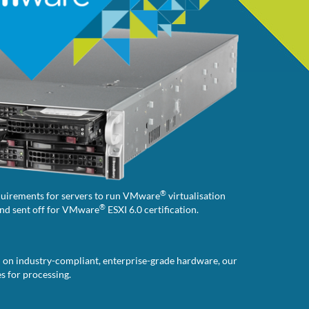
®
equirements for servers to run VMware
virtualisation
®
and sent off for VMware
ESXI 6.0 certification.
ed on industry-compliant, enterprise-grade hardware, our
s for processing.