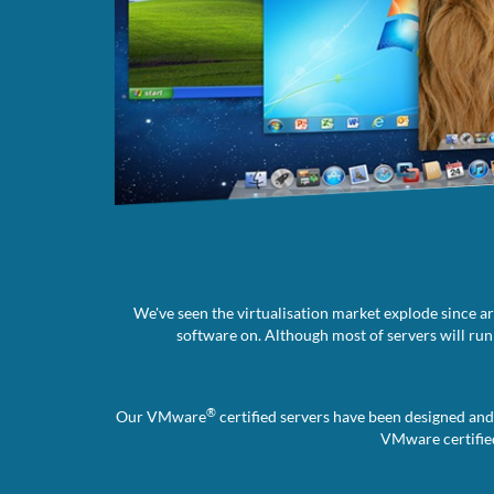
We've seen the virtualisation market explode since 
software on. Although most of servers will r
®
Our VMware
certified servers have been designed and
VMware certified