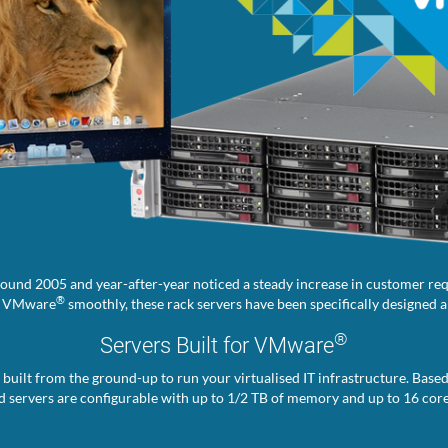
around 2005 and year-after-year noticed a steady increase in customer r
®
un VMware
smoothly, these rack servers have been specifically designed 
®
Servers Built for VMware
 built from the ground-up to run your virtualised IT infrastructure. Bas
 servers are configurable with up to 1/2 TB of memory and up to 16 core