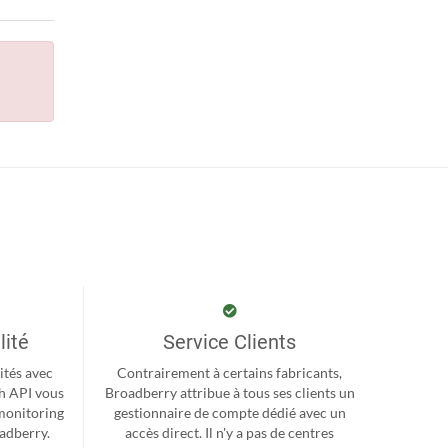
lité
Service Clients
ités avec
Contrairement à certains fabricants,
h API vous
Broadberry attribue à tous ses clients un
monitoring
gestionnaire de compte dédié avec un
oadberry.
accès direct. Il n'y a pas de centres