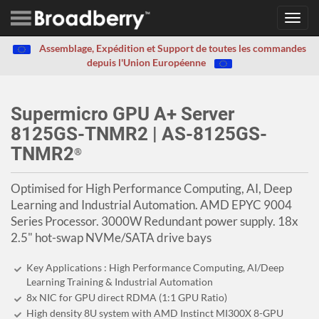
Toggl
navig
Assemblage, Expédition et Support de toutes les commandes
depuis l'Union Européenne
Supermicro GPU A+ Server
8125GS-TNMR2 | AS-8125GS-
TNMR2
®
Optimised for High Performance Computing, AI, Deep
Learning and Industrial Automation. AMD EPYC 9004
Series Processor. 3000W Redundant power supply. 18x
2.5" hot-swap NVMe/SATA drive bays
Key Applications : High Performance Computing, AI/Deep
Learning Training & Industrial Automation
8x NIC for GPU direct RDMA (1:1 GPU Ratio)
High density 8U system with AMD Instinct MI300X 8-GPU