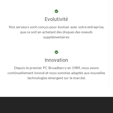
Evolutivité
Nos serveurs sont conçus pour évoluer avec votre entreprise,
que ce soit en achetant des disques des noeuds
supplémentaires.
Innovation
Depuis le premier PC Broadberry en 1989, nous avons
continuellement innové et nous sommes adaptés aux nouvelles
technologies émergent sur le marcké.