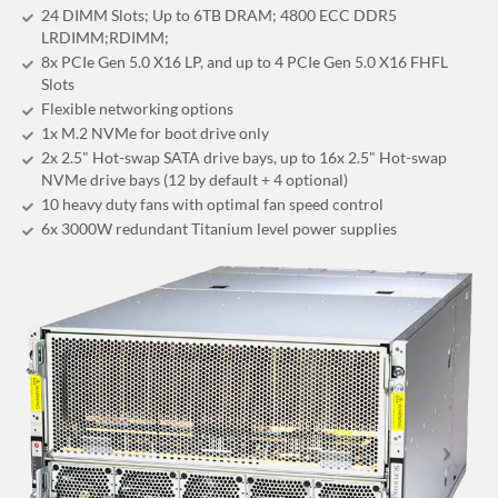
24 DIMM Slots; Up to 6TB DRAM; 4800 ECC DDR5
LRDIMM;RDIMM;
8x PCIe Gen 5.0 X16 LP, and up to 4 PCIe Gen 5.0 X16 FHFL
Slots
Flexible networking options
1x M.2 NVMe for boot drive only
2x 2.5" Hot-swap SATA drive bays, up to 16x 2.5" Hot-swap
NVMe drive bays (12 by default + 4 optional)
10 heavy duty fans with optimal fan speed control
6x 3000W redundant Titanium level power supplies