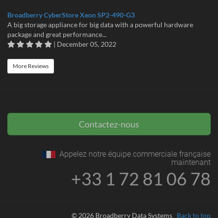
Broadberry CyberStore Xeon SP2-490-G3
A big storage appliance for big data with a powerful hardware
package and great performance...
| December 05, 2022
More Reviews
Contactez-nous
Appelez notre équipe commerciale française
maintenant
+33 1 72 81 06 78
© 2026 Broadberry Data Systems
Back to top