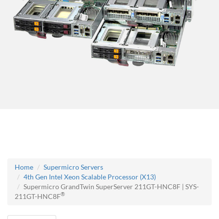
Home
Supermicro Servers
4th Gen Intel Xeon Scalable Processor (X13)
Supermicro GrandTwin SuperServer 211GT-HNC8F | SYS-
®
211GT-HNC8F