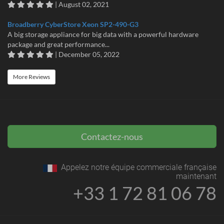
| August 02, 2021
Broadberry CyberStore Xeon SP2-490-G3
A big storage appliance for big data with a powerful hardware
package and great performance...
| December 05, 2022
More Reviews
Contactez-nous
Appelez notre équipe commerciale française
maintenant
+33 1 72 81 06 78