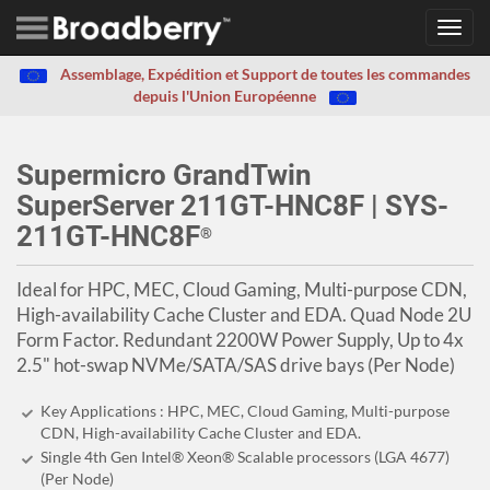
Toggl
navig
Assemblage, Expédition et Support de toutes les commandes
depuis l'Union Européenne
Supermicro GrandTwin
SuperServer 211GT-HNC8F | SYS-
211GT-HNC8F
®
Ideal for HPC, MEC, Cloud Gaming, Multi-purpose CDN,
High-availability Cache Cluster and EDA. Quad Node 2U
Form Factor. Redundant 2200W Power Supply, Up to 4x
2.5" hot-swap NVMe/SATA/SAS drive bays (Per Node)
Key Applications : HPC, MEC, Cloud Gaming, Multi-purpose
CDN, High-availability Cache Cluster and EDA.
Single 4th Gen Intel® Xeon® Scalable processors (LGA 4677)
(Per Node)