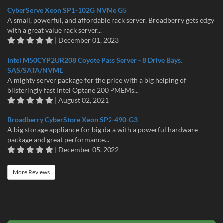
CyberServe Xeon SP1-102G NVMe G5
A small, powerful, and affordable rack server. Broadberry gets edgy
with a great value rack server...
| December 01, 2023
Intel M50CYP2UR208 Coyote Pass Server - 8 Drive Bays.
SAS/SATA/NVME
A mighty server package for the price with a big helping of
blisteringly fast Intel Optane 200 PMEMs...
| August 02, 2021
Broadberry CyberStore Xeon SP2-490-G3
A big storage appliance for big data with a powerful hardware
package and great performance...
| December 05, 2022
More Reviews