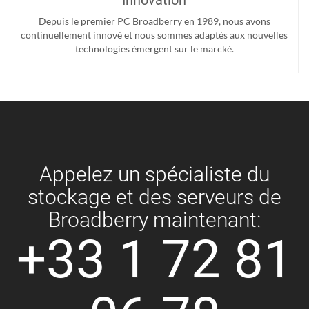
Innovation
Depuis le premier PC Broadberry en 1989, nous avons
continuellement innové et nous sommes adaptés aux nouvelles
technologies émergent sur le marcké.
Appelez un spécialiste du
stockage et des serveurs de
Broadberry maintenant:
+33 1 72 81