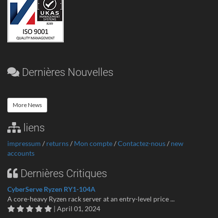
Dernières Nouvelles
More News
liens
impressum
/
returns
/
Mon compte
/
Contactez-nous
/
new
accounts
Dernières Critiques
CyberServe Ryzen RY1-104A
A core-heavy Ryzen rack server at an entry-level price ...
| April 01, 2024