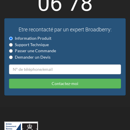
06 78
Etre recontacté par un expert Broadberry:
Information Produit
Support Technique
Passer une Commande
Demander un Devis
Contactez-moi