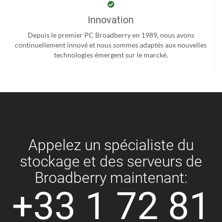
Innovation
Depuis le premier PC Broadberry en 1989, nous avons
continuellement innové et nous sommes adaptés aux nouvelles
technologies émergent sur le marcké.
Appelez un spécialiste du
stockage et des serveurs de
Broadberry maintenant:
+33 1 72 81