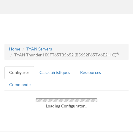
Home
TYAN Servers
®
TYAN Thunder HX FT65TB5652 (B5652F65TV6E2H-G)
Configurer
Caractéristiques
Ressources
Commande
Loading Configurator...