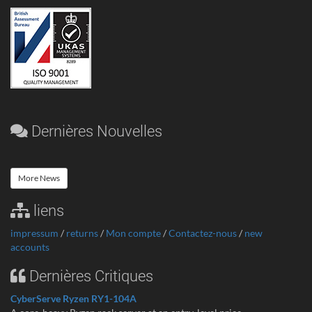
Dernières Nouvelles
More News
liens
impressum
/
returns
/
Mon compte
/
Contactez-nous
/
new
accounts
Dernières Critiques
CyberServe Ryzen RY1-104A