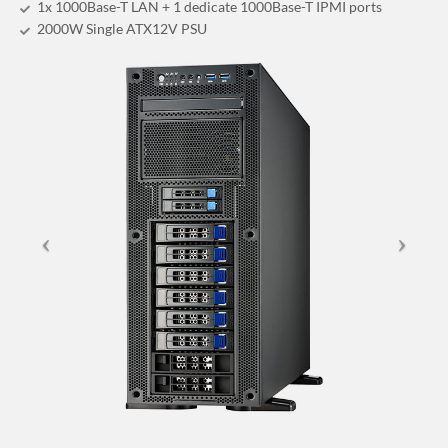
1x 1000Base-T LAN + 1 dedicate 1000Base-T IPMI ports
2000W Single ATX12V PSU