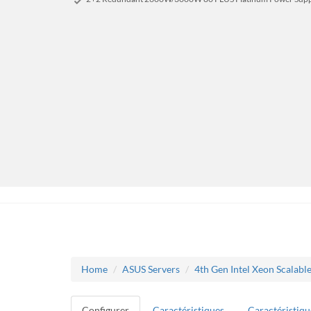
Home
ASUS Servers
4th Gen Intel Xeon Scalabl
Configurer
Caractéristiques
Caractéristiqu