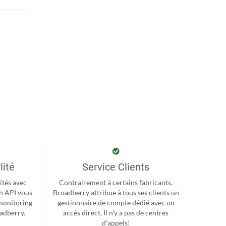
lité
Service Clients
ités avec
Contrairement à certains fabricants,
h API vous
Broadberry attribue à tous ses clients un
monitoring
gestionnaire de compte dédié avec un
oadberry.
accès direct. Il n'y a pas de centres
d'appels!