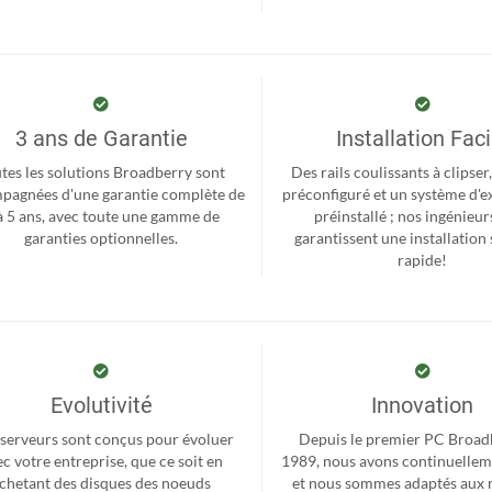
3 ans de Garantie
Installation Faci
tes les solutions Broadberry sont
Des rails coulissants à clipse
pagnées d'une garantie complète de
préconfiguré et un système d'e
à 5 ans, avec toute une gamme de
préinstallé ; nos ingénieur
garanties optionnelles.
garantissent une installation 
rapide!
Evolutivité
Innovation
serveurs sont conçus pour évoluer
Depuis le premier PC Broad
c votre entreprise, que ce soit en
1989, nous avons continuellem
chetant des disques des noeuds
et nous sommes adaptés aux 