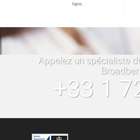
ligne.
Appelez un spécialiste d
Broadber
+33 1 7