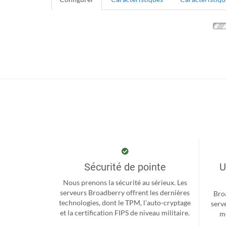
Sécurité de pointe
U
Nous prenons la sécurité au sérieux. Les
serveurs Broadberry offrent les dernières
Bro
technologies, dont le TPM, l'auto-cryptage
serv
et la certification FIPS de niveau militaire.
me