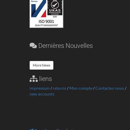
Dernières Nouvelles
More News
liens
impressum
/
returns
/
Mon compte
/
Contactez-nous
/
new accounts