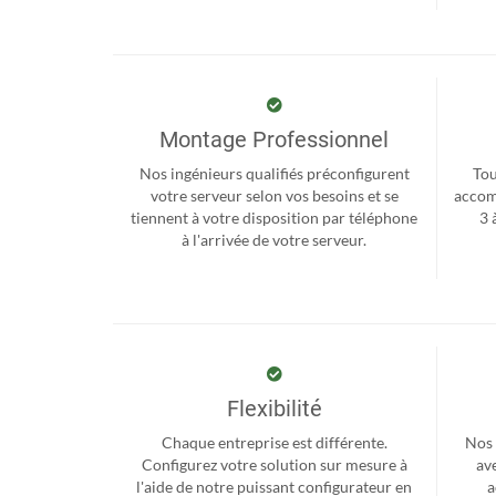
Montage Professionnel
Nos ingénieurs qualifiés préconfigurent
Tou
votre serveur selon vos besoins et se
accom
tiennent à votre disposition par téléphone
3 
à l'arrivée de votre serveur.
Flexibilité
Chaque entreprise est différente.
Nos 
Configurez votre solution sur mesure à
ave
l'aide de notre puissant configurateur en
a