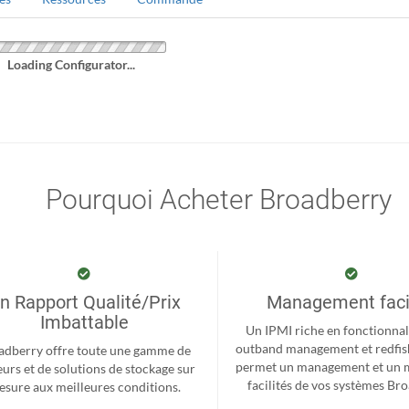
Loading Configurator...
Pourquoi Acheter Broadberry
n Rapport Qualité/Prix
Management faci
Imbattable
Un IPMI riche en fonctionnal
outband management et redfis
adberry offre toute une gamme de
permet un management et un 
eurs et de solutions de stockage sur
facilités de vos systèmes Br
sure aux meilleures conditions.