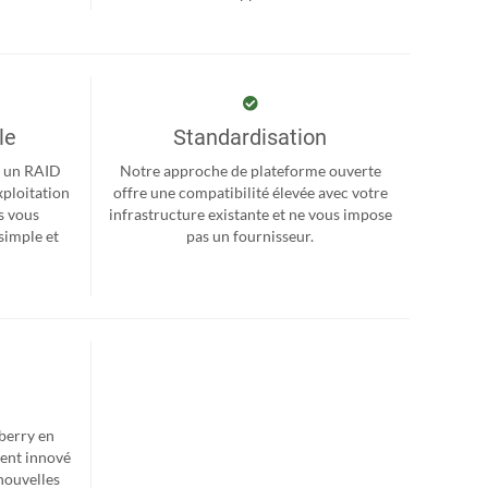
le
Standardisation
r, un RAID
Notre approche de plateforme ouverte
xploitation
offre une compatibilité élevée avec votre
s vous
infrastructure existante et ne vous impose
simple et
pas un fournisseur.
berry en
ent innové
nouvelles