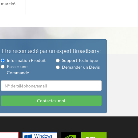
e marcké.
Etre recontacté par un expert Broadberry:
Information Produit
Support Technique
Passer une
Demander un Devis
Commande
Contactez-moi