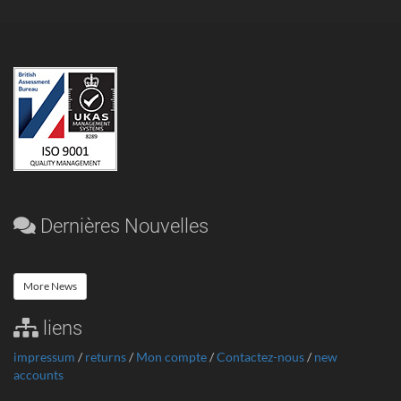
Dernières Nouvelles
More News
liens
impressum
/
returns
/
Mon compte
/
Contactez-nous
/
new
accounts