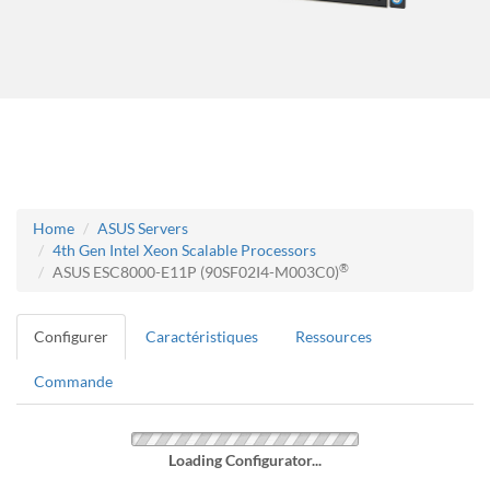
Home
ASUS Servers
4th Gen Intel Xeon Scalable Processors
®
ASUS ESC8000-E11P (90SF02I4-M003C0)
Configurer
Caractéristiques
Ressources
Commande
Loading Configurator...