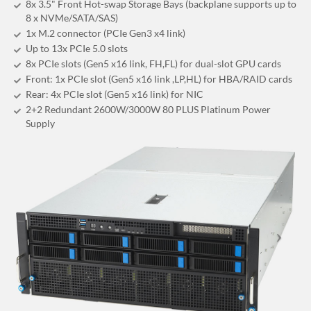
8x 3.5" Front Hot-swap Storage Bays (backplane supports up to
8 x NVMe/SATA/SAS)
1x M.2 connector (PCIe Gen3 x4 link)
Up to 13x PCIe 5.0 slots
8x PCIe slots (Gen5 x16 link, FH,FL) for dual-slot GPU cards
Front: 1x PCIe slot (Gen5 x16 link ,LP,HL) for HBA/RAID cards
Rear: 4x PCIe slot (Gen5 x16 link) for NIC
2+2 Redundant 2600W/3000W 80 PLUS Platinum Power
Supply