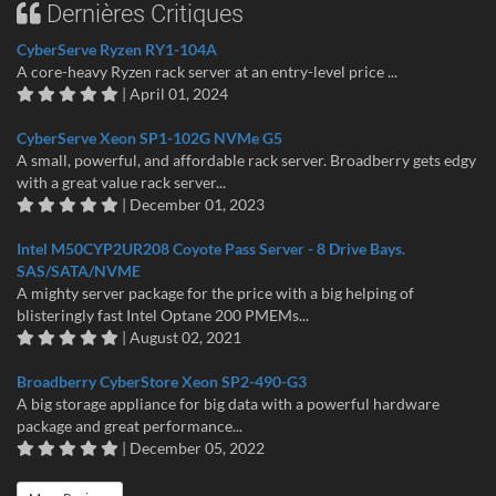
Dernières Critiques
CyberServe Ryzen RY1-104A
A core-heavy Ryzen rack server at an entry-level price ...
| April 01, 2024
CyberServe Xeon SP1-102G NVMe G5
A small, powerful, and affordable rack server. Broadberry gets edgy
with a great value rack server...
| December 01, 2023
Intel M50CYP2UR208 Coyote Pass Server - 8 Drive Bays.
SAS/SATA/NVME
A mighty server package for the price with a big helping of
blisteringly fast Intel Optane 200 PMEMs...
| August 02, 2021
Broadberry CyberStore Xeon SP2-490-G3
A big storage appliance for big data with a powerful hardware
package and great performance...
| December 05, 2022