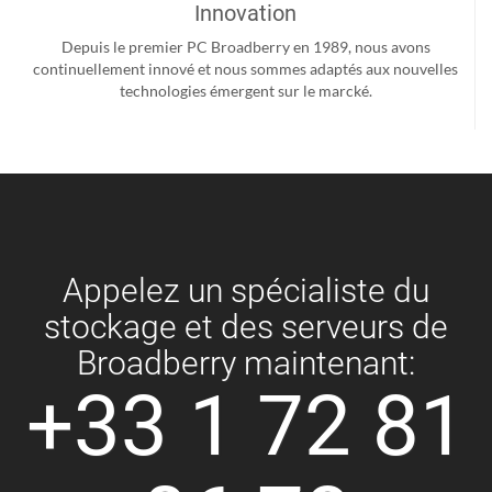
Innovation
Depuis le premier PC Broadberry en 1989, nous avons
continuellement innové et nous sommes adaptés aux nouvelles
technologies émergent sur le marcké.
Appelez un spécialiste du
stockage et des serveurs de
Broadberry maintenant:
+33 1 72 81