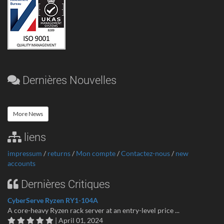
Dernières Nouvelles
More News
liens
impressum
/
returns
/
Mon compte
/
Contactez-nous
/
new
accounts
Dernières Critiques
CyberServe Ryzen RY1-104A
A core-heavy Ryzen rack server at an entry-level price ...
| April 01, 2024