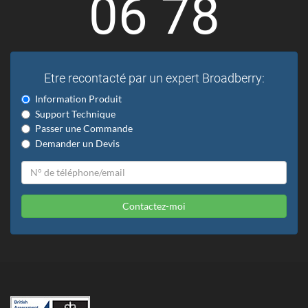
06 78
Etre recontacté par un expert Broadberry:
Information Produit
Support Technique
Passer une Commande
Demander un Devis
Contactez-moi