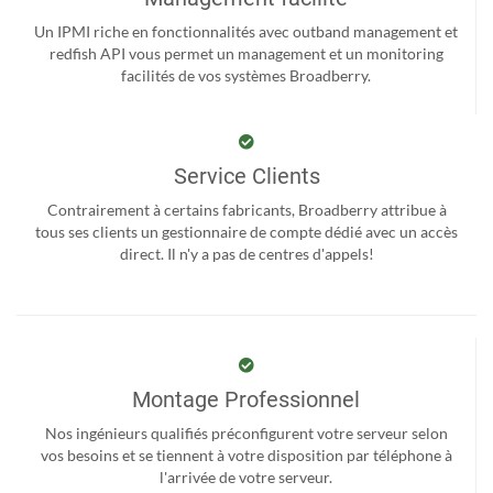
Un IPMI riche en fonctionnalités avec outband management et
redfish API vous permet un management et un monitoring
facilités de vos systèmes Broadberry.
Service Clients
Contrairement à certains fabricants, Broadberry attribue à
tous ses clients un gestionnaire de compte dédié avec un accès
direct. Il n'y a pas de centres d'appels!
Montage Professionnel
Nos ingénieurs qualifiés préconfigurent votre serveur selon
vos besoins et se tiennent à votre disposition par téléphone à
l'arrivée de votre serveur.