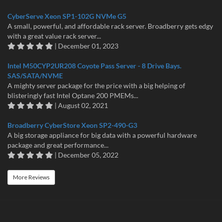
CyberServe Xeon SP1-102G NVMe G5
A small, powerful, and affordable rack server. Broadberry gets edgy
with a great value rack server...
| December 01, 2023
Intel M50CYP2UR208 Coyote Pass Server - 8 Drive Bays.
SAS/SATA/NVME
A mighty server package for the price with a big helping of
blisteringly fast Intel Optane 200 PMEMs...
| August 02, 2021
Broadberry CyberStore Xeon SP2-490-G3
A big storage appliance for big data with a powerful hardware
package and great performance...
| December 05, 2022
More Reviews