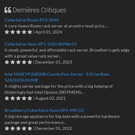
Dernières Critiques
CyberServe Ryzen RY1-104A
A core-heavy Ryzen rack server at an entry-level price ...
| April 01, 2024
CyberServe Xeon SP1-102G NVMe G5
A small, powerful, and affordable rack server. Broadberry gets edgy
with a great value rack server...
| December 01, 2023
Intel M50CYP2UR208 Coyote Pass Server - 8 Drive Bays.
SAS/SATA/NVME
A mighty server package for the price with a big helping of
blisteringly fast Intel Optane 200 PMEMs...
| August 02, 2021
Broadberry CyberStore Xeon SP2-490-G3
A big storage appliance for big data with a powerful hardware
package and great performance...
| December 05, 2022