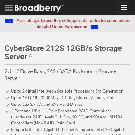
Toggl
navig
Assemblage, Expédition et Support de toutes les commandes
depuis l'Union Européenne
CyberStore 212S 12GB/s Storage
Server
®
2U, 12 Drive Bays, SAS / SATA Rackmount Storage
Server
Up to 2x Intel Intel Xeon Scalable Processors 3rd Generation
Up to 16 DDR4 3200Mhz ECC Registered Memory Slots
Up to 12x SATA3 and SAS Hard Drives
4 Port and HBA - 4i Port Broadcom RAID Controllers
(Hardware RAID levels 0, 1, 5, 6, 10, 50, and 60) and LSI HBA
Controllers (Non RAID) Raid Card
Supports 3x Intel Gigabit Ethernet Adaptors , Intel 10 Gigabit