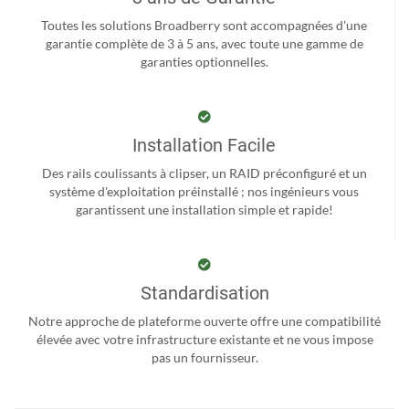
Toutes les solutions Broadberry sont accompagnées d'une
garantie complète de 3 à 5 ans, avec toute une gamme de
garanties optionnelles.
Installation Facile
Des rails coulissants à clipser, un RAID préconfiguré et un
système d'exploitation préinstallé ; nos ingénieurs vous
garantissent une installation simple et rapide!
Standardisation
Notre approche de plateforme ouverte offre une compatibilité
élevée avec votre infrastructure existante et ne vous impose
pas un fournisseur.