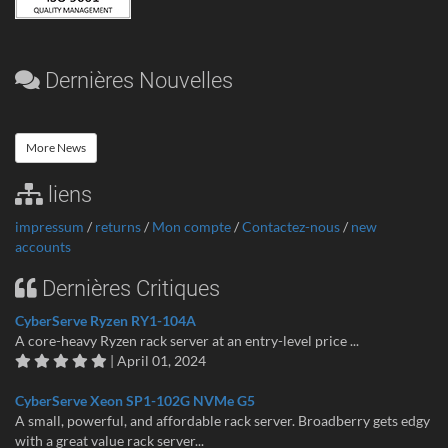
Dernières Nouvelles
More News
liens
impressum
/
returns
/
Mon compte
/
Contactez-nous
/
new
accounts
Dernières Critiques
CyberServe Ryzen RY1-104A
A core-heavy Ryzen rack server at an entry-level price ...
| April 01, 2024
CyberServe Xeon SP1-102G NVMe G5
A small, powerful, and affordable rack server. Broadberry gets edgy
with a great value rack server...