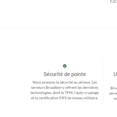
Sécurité de pointe
U
Nous prenons la sécurité au sérieux. Les
serveurs Broadberry offrent les dernières
Bro
technologies, dont le TPM, l'auto-cryptage
serv
et la certification FIPS de niveau militaire.
me