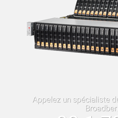
Appelez un spécialiste d
Broadber