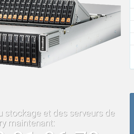
u stockage et des serveurs de
ry maintenant: