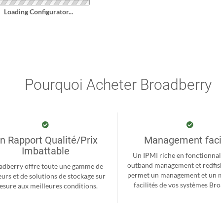
Loading Configurator...
Pourquoi Acheter Broadberry
n Rapport Qualité/Prix
Management faci
Imbattable
Un IPMI riche en fonctionnal
outband management et redfis
adberry offre toute une gamme de
permet un management et un 
eurs et de solutions de stockage sur
facilités de vos systèmes Br
sure aux meilleures conditions.