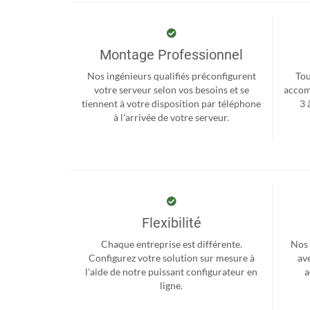
Montage Professionnel
Nos ingénieurs qualifiés préconfigurent
Tou
votre serveur selon vos besoins et se
accom
tiennent à votre disposition par téléphone
3 
à l'arrivée de votre serveur.
Flexibilité
Chaque entreprise est différente.
Nos 
Configurez votre solution sur mesure à
ave
l'aide de notre puissant configurateur en
a
ligne.