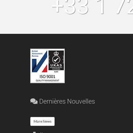
+33 1 7
Dernières Nouvelles
More News