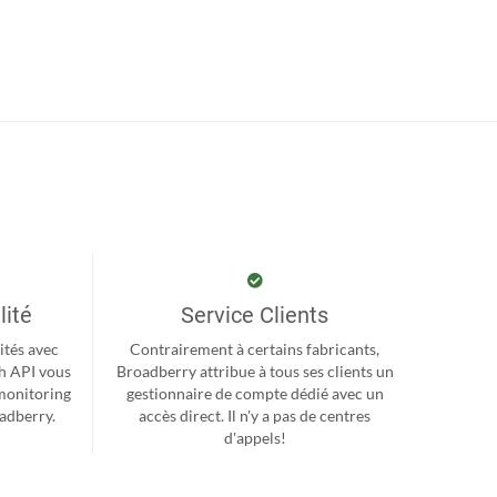
lité
Service Clients
ités avec
Contrairement à certains fabricants,
h API vous
Broadberry attribue à tous ses clients un
monitoring
gestionnaire de compte dédié avec un
oadberry.
accès direct. Il n'y a pas de centres
d'appels!