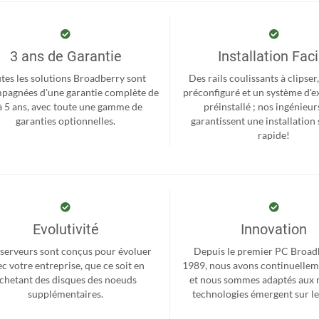
3 ans de Garantie
Installation Faci
tes les solutions Broadberry sont
Des rails coulissants à clipse
pagnées d'une garantie complète de
préconfiguré et un système d'e
à 5 ans, avec toute une gamme de
préinstallé ; nos ingénieur
garanties optionnelles.
garantissent une installation 
rapide!
Evolutivité
Innovation
serveurs sont conçus pour évoluer
Depuis le premier PC Broad
c votre entreprise, que ce soit en
1989, nous avons continuellem
chetant des disques des noeuds
et nous sommes adaptés aux 
supplémentaires.
technologies émergent sur l