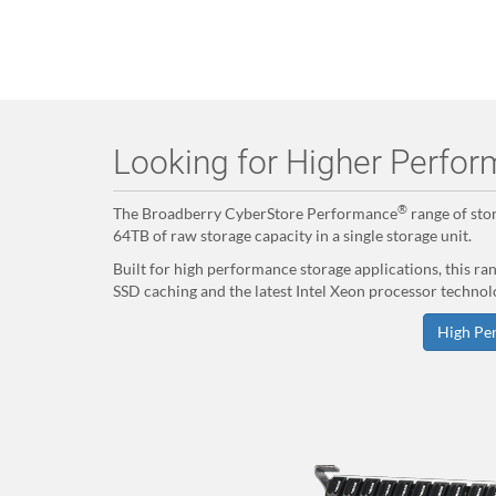
Looking for Higher Perfo
®
The Broadberry CyberStore Performance
range of sto
64TB of raw storage capacity in a single storage unit.
Built for high performance storage applications, this ra
SSD caching and the latest Intel Xeon processor technol
High Pe