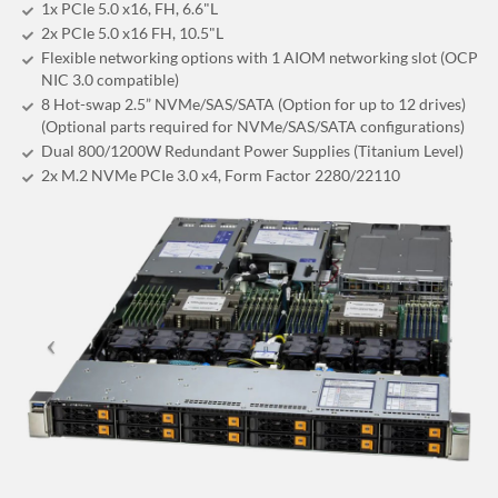
1x PCIe 5.0 x16, FH, 6.6"L
2x PCIe 5.0 x16 FH, 10.5"L
Flexible networking options with 1 AIOM networking slot (OCP
NIC 3.0 compatible)
8 Hot-swap 2.5” NVMe/SAS/SATA (Option for up to 12 drives)
(Optional parts required for NVMe/SAS/SATA configurations)
Dual 800/1200W Redundant Power Supplies (Titanium Level)
2x M.2 NVMe PCIe 3.0 x4, Form Factor 2280/22110