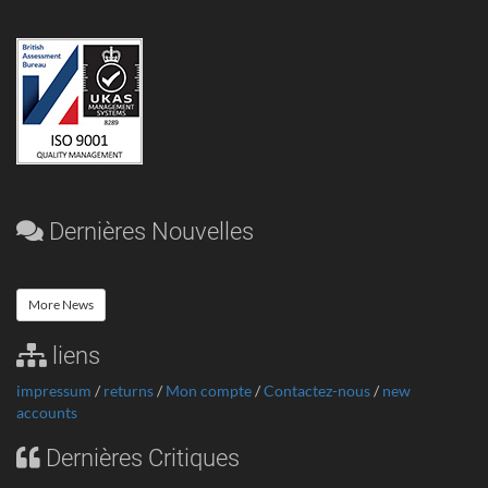
Dernières Nouvelles
More News
liens
impressum
/
returns
/
Mon compte
/
Contactez-nous
/
new
accounts
Dernières Critiques