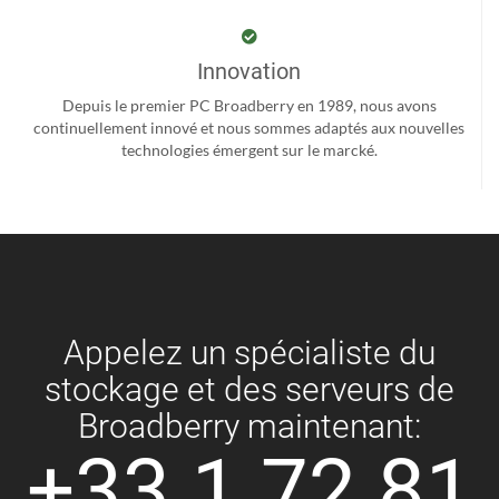
Innovation
Depuis le premier PC Broadberry en 1989, nous avons
continuellement innové et nous sommes adaptés aux nouvelles
technologies émergent sur le marcké.
Appelez un spécialiste du
stockage et des serveurs de
Broadberry maintenant:
+33 1 72 81