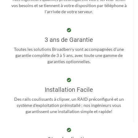
vos besoins et se tiennent à votre disposition par téléphone à
l'arrivée de votre serveur.
3 ans de Garantie
Toutes les solutions Broadberry sont accompagnées d'une
garantie complète de 3 à 5 ans, avec toute une gamme de
garanties optionnelles.
Installation Facile
Des rails coulissants à clipser, un RAID préconfiguré et un
système d'exploitation préinstallé ; nos ingénieurs vous
garantissent une installation simple et rapide!