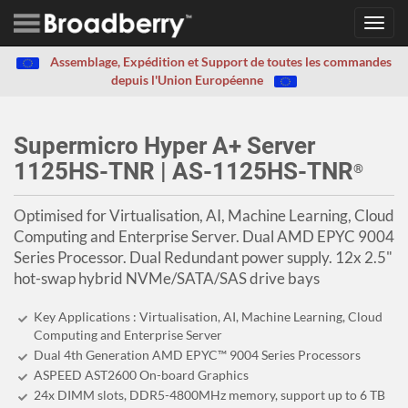
Toggl
navig
Assemblage, Expédition et Support de toutes les commandes
depuis l'Union Européenne
Supermicro Hyper A+ Server
1125HS-TNR | AS-1125HS-TNR
®
Optimised for Virtualisation, AI, Machine Learning, Cloud
Computing and Enterprise Server. Dual AMD EPYC 9004
Series Processor. Dual Redundant power supply. 12x 2.5"
hot-swap hybrid NVMe/SATA/SAS drive bays
Key Applications : Virtualisation, AI, Machine Learning, Cloud
Computing and Enterprise Server
Dual 4th Generation AMD EPYC™ 9004 Series Processors
ASPEED AST2600 On-board Graphics
24x DIMM slots, DDR5-4800MHz memory, support up to 6 TB