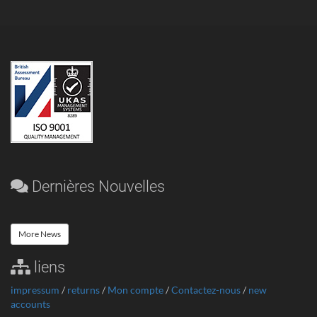
Dernières Nouvelles
More News
liens
impressum
/
returns
/
Mon compte
/
Contactez-nous
/
new
accounts