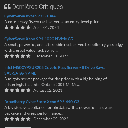
Dernières Critiques
CyberServe Ryzen RY1-104A
A core-heavy Ryzen rack server at an entry-level price ...
| April 01, 2024
CyberServe Xeon SP1-102G NVMe G5
A small, powerful, and affordable rack server. Broadberry gets edgy
with a great value rack server...
| December 01, 2023
Intel M50CYP2UR208 Coyote Pass Server - 8 Drive Bays.
SAS/SATA/NVME
A mighty server package for the price with a big helping of
blisteringly fast Intel Optane 200 PMEMs...
| August 02, 2021
Broadberry CyberStore Xeon SP2-490-G3
A big storage appliance for big data with a powerful hardware
package and great performance...
| December 05, 2022