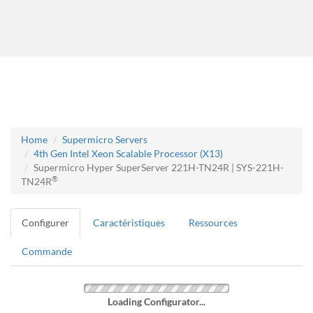
Home
Supermicro Servers
4th Gen Intel Xeon Scalable Processor (X13)
Supermicro Hyper SuperServer 221H-TN24R | SYS-221H-
®
TN24R
Configurer
Caractéristiques
Ressources
Commande
Loading Configurator...