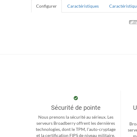
Configurer
Caractéristiques
Caractéristiqu
Sécurité de pointe
U
Nous prenons la sécurité au sérieux. Les
serveurs Broadberry offrent les dernières
Bro
technologies, dont le TPM, l'auto-cryptage
serv
et la certification FIPS de niveau militaire.
me