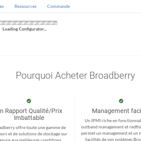
es
Ressources
Commande
Loading Configurator...
Pourquoi Acheter Broadberry
n Rapport Qualité/Prix
Management faci
Imbattable
Un IPMI riche en fonctionnal
outband management et redfis
adberry offre toute une gamme de
permet un management et un 
eurs et de solutions de stockage sur
facilités de vos systèmes Br
sure aux meilleures conditions.