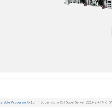
calable Processor (X13)
Supermicro IOT SuperServer 221HE-FTNR |