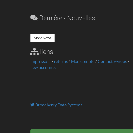
Dernières Nouvelles
More News
liens
impressum
/
returns
/
Mon compte
/
Contactez-nous
/
new accounts
Broadberry Data Systems