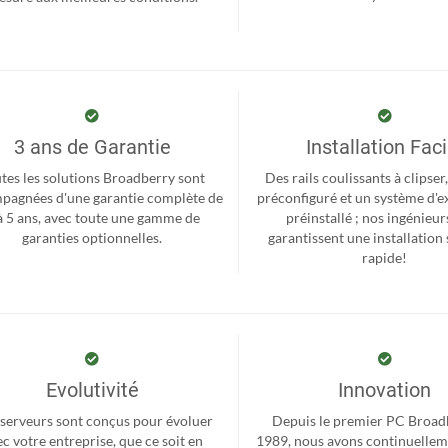
3 ans de Garantie
Installation Faci
tes les solutions Broadberry sont
Des rails coulissants à clipse
pagnées d'une garantie complète de
préconfiguré et un système d'e
à 5 ans, avec toute une gamme de
préinstallé ; nos ingénieur
garanties optionnelles.
garantissent une installation 
rapide!
Evolutivité
Innovation
serveurs sont conçus pour évoluer
Depuis le premier PC Broad
c votre entreprise, que ce soit en
1989, nous avons continuellem