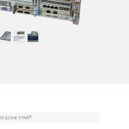
®
 SYS-221HE-FTNR