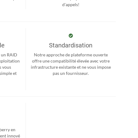
d'appels!
le
Standardisation
r, un RAID
Notre approche de plateforme ouverte
xploitation
offre une compatibilité élevée avec votre
s vous
infrastructure existante et ne vous impose
simple et
pas un fournisseur.
berry en
ent innové