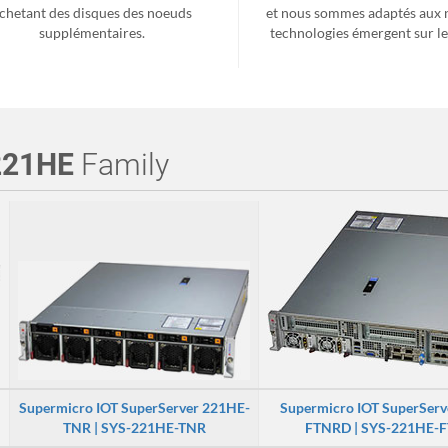
chetant des disques des noeuds
et nous sommes adaptés aux 
supplémentaires.
technologies émergent sur l
221HE
Family
Supermicro IOT SuperServer 221HE-
Supermicro IOT SuperServ
TNR | SYS-221HE-TNR
FTNRD | SYS-221HE-