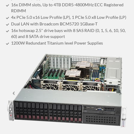
16x DIMM slots, Up to 4TB DDR5-4800MHz ECC Registered
RDIMM
4x PCIe 5.0 x16 Low Profile (LP), 1 PCIe 5.0 x8 Low Profile (LP)
Dual LAN with Broadcom BCM5720 1GBase-T
16x hotswap 2.5" drive bays with 8 SAS RAID (0, 1, 5, 6, 10, 50,
60) and 8 SATA drive support
1200W Redundant Titanium level Power Supplies