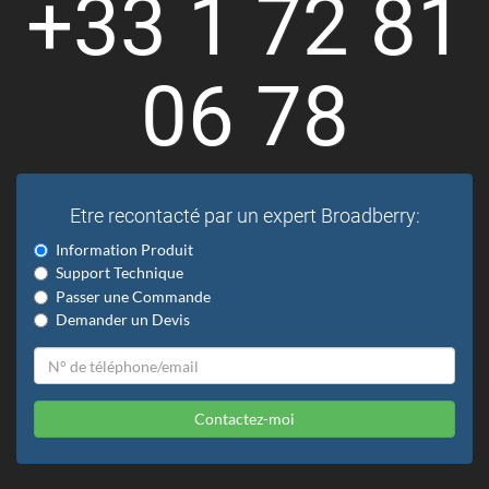
+33 1 72 81
06 78
Etre recontacté par un expert Broadberry:
Information Produit
Support Technique
Passer une Commande
Demander un Devis
Contactez-moi