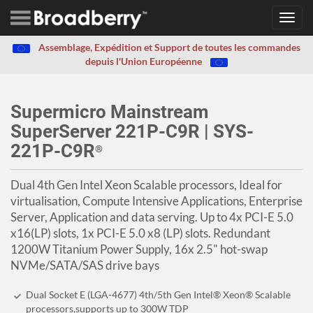
Toggl
navig
Assemblage, Expédition et Support de toutes les commandes
depuis l'Union Européenne
Supermicro Mainstream
SuperServer 221P-C9R | SYS-
221P-C9R
®
Dual 4th Gen Intel Xeon Scalable processors, Ideal for
virtualisation, Compute Intensive Applications, Enterprise
Server, Application and data serving. Up to 4x PCI-E 5.0
x16(LP) slots, 1x PCI-E 5.0 x8 (LP) slots. Redundant
1200W Titanium Power Supply, 16x 2.5" hot-swap
NVMe/SATA/SAS drive bays
Dual Socket E (LGA-4677) 4th/5th Gen Intel® Xeon® Scalable
processors,supports up to 300W TDP