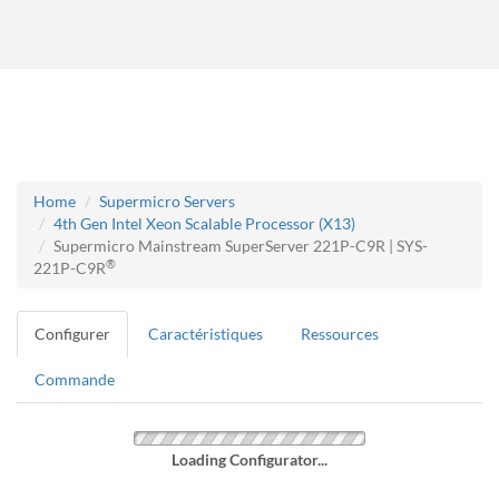
Home
Supermicro Servers
4th Gen Intel Xeon Scalable Processor (X13)
Supermicro Mainstream SuperServer 221P-C9R | SYS-
®
221P-C9R
Configurer
Caractéristiques
Ressources
Commande
Loading Configurator...