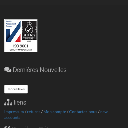
Dernières Nouvelles
More News
liens
impressum
/
returns
/
Mon compte
/
Contactez-nous
/
new
accounts