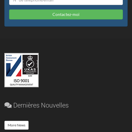
Contactez-moi
Dernières Nouvelles
More News