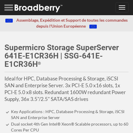
Toggl
navig
Assemblage, Expédition et Support de toutes les commandes
depuis l'Union Européenne
Supermicro Storage SuperServer
641E-E1CR36H | SSG-641E-
E1CR36H
®
Ideal for HPC, Database Processing & Storage, iSCSI
SAN and Enterprise Server. 3x PCI-E 5.0 x16 slots, 1x
PCI-E 5.0 x8 slots. Redundant 1600W redundant Power
Supply, 36x 3.5"/2.5" SATA/SAS drives
Key Applications : HPC, Database Processing & Storage, iSCSI
SAN and Enterprise Server
Dual socket 4th Gen Intel® Xeon® Scalable processors, up to 60
Cores Per CPU