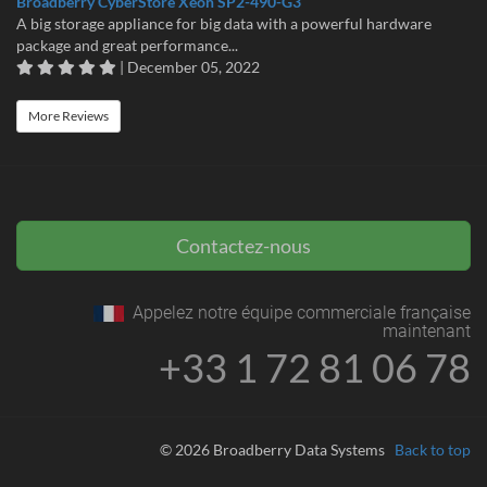
Broadberry CyberStore Xeon SP2-490-G3
A big storage appliance for big data with a powerful hardware
package and great performance...
| December 05, 2022
More Reviews
Contactez-nous
Appelez notre équipe commerciale française
maintenant
+33 1 72 81 06 78
© 2026 Broadberry Data Systems
Back to top