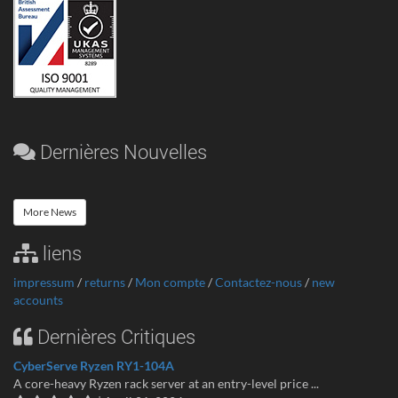
Dernières Nouvelles
More News
liens
impressum
/
returns
/
Mon compte
/
Contactez-nous
/
new
accounts
Dernières Critiques
CyberServe Ryzen RY1-104A
A core-heavy Ryzen rack server at an entry-level price ...