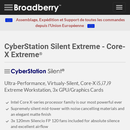
Toggl
navig
Assemblage, Expédition et Support de toutes les commandes
depuis l'Union Européenne
CyberStation Silent Extreme - Core-
X Extreme
®
Ultra-Performance, Virtualy-Silent, Core-X i5,i7,i9
Extreme Workstation, 3x GPU/Graphics Cards
Intel Core X-series processor family is our most powerful ever
Supremely silent mid-tower with noise cancelling materials and
an elegant matte finish
3x 120mm Silencio FP 120 fans included for absolute silence
and excellent airflow