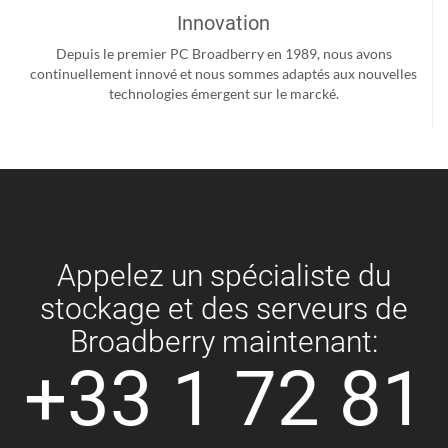
Innovation
Depuis le premier PC Broadberry en 1989, nous avons
continuellement innové et nous sommes adaptés aux nouvelles
technologies émergent sur le marcké.
Appelez un spécialiste du
stockage et des serveurs de
Broadberry maintenant:
+33 1 72 81