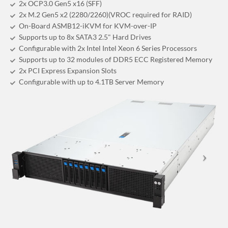
2x OCP3.0 Gen5 x16 (SFF)
2x M.2 Gen5 x2 (2280/2260)(VROC required for RAID)
On-Board ASMB12-iKVM for KVM-over-IP
Supports up to 8x SATA3 2.5" Hard Drives
Configurable with 2x Intel Intel Xeon 6 Series Processors
Supports up to 32 modules of DDR5 ECC Registered Memory
2x PCI Express Expansion Slots
Configurable with up to 4.1TB Server Memory