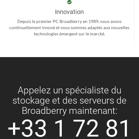
Innovation
Depuis le premier PC Broadberry en 1989, nous avons
continuellement innové et nous sommes adaptés aux nouvelles
technologies émergent sur le marcké.
Appelez un spécialiste du
stockage et des serveurs de
Broadberry maintenant:
+33 1 72 81