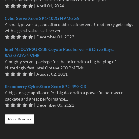
| April 01, 2024
CyberServe Xeon SP1-102G NVMe G5
A small, powerful, and affordable rack server. Broadberry gets edgy
with a great value rack server...
| December 01, 2023
Intel M50CYP2UR208 Coyote Pass Server - 8 Drive Bays.
SAS/SATA/NVME
A mighty server package for the price with a big helping of
blisteringly fast Intel Optane 200 PMEMs...
| August 02, 2021
Broadberry CyberStore Xeon SP2-490-G3
A big storage appliance for big data with a powerful hardware
package and great performance...
| December 05, 2022
More Reviews