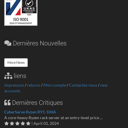
Dernières Nouvelles
More News
liens
impressum
/
returns
/
Mon compte
/
Contactez-nous
/
new
accounts
Dernières Critiques
CyberServe Ryzen RY1-104A
A core-heavy Ryzen rack server at an entry-level price ...
| April 01, 2024