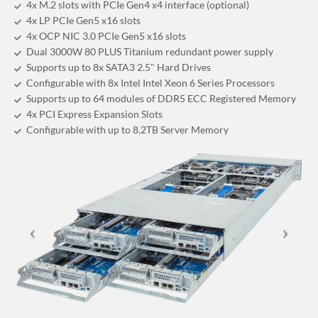
4x M.2 slots with PCIe Gen4 x4 interface (optional)
4x LP PCIe Gen5 x16 slots
4x OCP NIC 3.0 PCIe Gen5 x16 slots
Dual 3000W 80 PLUS Titanium redundant power supply
Supports up to 8x SATA3 2.5" Hard Drives
Configurable with 8x Intel Intel Xeon 6 Series Processors
Supports up to 64 modules of DDR5 ECC Registered Memory
4x PCI Express Expansion Slots
Configurable with up to 8.2TB Server Memory