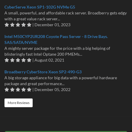
CyberServe Xeon SP1-102G NVMe G5
A small, powerful, and affordable rack server. Broadberry gets edgy
with a great value rack server...
| December 01, 2023
Intel M50CYP2UR208 Coyote Pass Server - 8 Drive Bays.
SAS/SATA/NVME
A mighty server package for the price with a big helping of
blisteringly fast Intel Optane 200 PMEMs...
| August 02, 2021
Broadberry CyberStore Xeon SP2-490-G3
A big storage appliance for big data with a powerful hardware
package and great performance...
| December 05, 2022
More Reviews