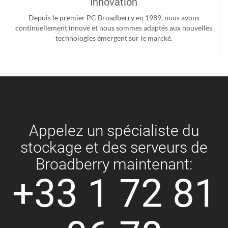
Innovation
Depuis le premier PC Broadberry en 1989, nous avons
continuellement innové et nous sommes adaptés aux nouvelles
technologies émergent sur le marcké.
Appelez un spécialiste du
stockage et des serveurs de
Broadberry maintenant:
+33 1 72 81