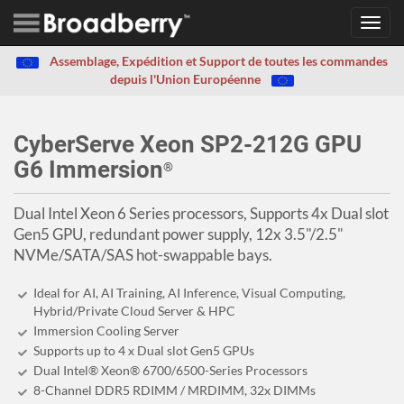
Toggl
navig
Assemblage, Expédition et Support de toutes les commandes
depuis l'Union Européenne
CyberServe Xeon SP2-212G GPU
G6 Immersion
®
Dual Intel Xeon 6 Series processors, Supports 4x Dual slot
Gen5 GPU, redundant power supply, 12x 3.5"/2.5"
NVMe/SATA/SAS hot-swappable bays.
Ideal for AI, AI Training, AI Inference, Visual Computing,
Hybrid/Private Cloud Server & HPC
Immersion Cooling Server
Supports up to 4 x Dual slot Gen5 GPUs
Dual Intel® Xeon® 6700/6500-Series Processors
8-Channel DDR5 RDIMM / MRDIMM, 32x DIMMs