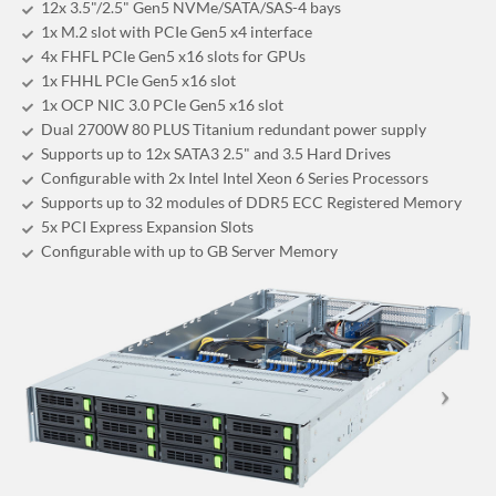
12x 3.5"/2.5" Gen5 NVMe/SATA/SAS-4 bays
1x M.2 slot with PCIe Gen5 x4 interface
4x FHFL PCIe Gen5 x16 slots for GPUs
1x FHHL PCIe Gen5 x16 slot
1x OCP NIC 3.0 PCIe Gen5 x16 slot
Dual 2700W 80 PLUS Titanium redundant power supply
Supports up to 12x SATA3 2.5" and 3.5 Hard Drives
Configurable with 2x Intel Intel Xeon 6 Series Processors
Supports up to 32 modules of DDR5 ECC Registered Memory
5x PCI Express Expansion Slots
Configurable with up to GB Server Memory