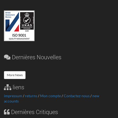
Dernières Nouvelles
More News
liens
impressum
/
returns
/
Mon compte
/
Contactez-nous
/
new
accounts
Dernières Critiques