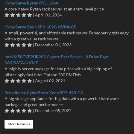
CyberServe Ryzen RY1-104A
A core-heavy Ryzen rack server at an entry-level price ...
| April 01, 2024
CyberServe Xeon SP1-102G NVMe G5
A small, powerful, and affordable rack server. Broadberry gets edgy
with a great value rack server...
| December 01, 2023
Intel M50CYP2UR208 Coyote Pass Server - 8 Drive Bays.
SAS/SATA/NVME
A mighty server package for the price with a big helping of
blisteringly fast Intel Optane 200 PMEMs...
| August 02, 2021
Broadberry CyberStore Xeon SP2-490-G3
A big storage appliance for big data with a powerful hardware
package and great performance...
| December 05, 2022
More Reviews