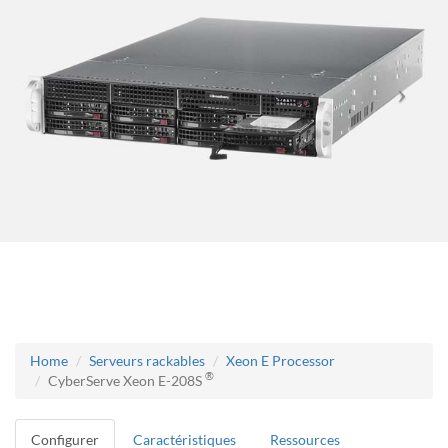
Home
Serveurs rackables
Xeon E Processor
®
CyberServe Xeon E-208S
Configurer
Caractéristiques
Ressources