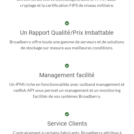
cryptage et la certification FIPS de niveau militaire.
Un Rapport Qualité/Prix Imbattable
Broadberry offre toute une gamme de serveurs et de solutions
de stockage sur mesure aux meilleures conditions.
Management facilité
Un IPMI riche en fonctionnalités avec outband management et
redfish API vous permet un management et un monitoring
facilités de vos systèmes Broadberry.
Service Clients
Contrairement à certains fabricants, Broadberry attribue à