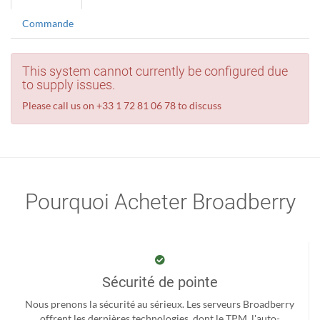
Commande
This system cannot currently be configured due
to supply issues.
Please call us on +33 1 72 81 06 78 to discuss
Pourquoi Acheter Broadberry
Sécurité de pointe
Nous prenons la sécurité au sérieux. Les serveurs Broadberry
offrent les dernières technologies, dont le TPM, l'auto-