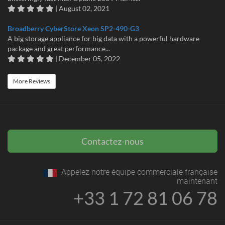
| August 02, 2021
Broadberry CyberStore Xeon SP2-490-G3
A big storage appliance for big data with a powerful hardware
package and great performance...
| December 05, 2022
More Reviews
Contactez-nous
Appelez notre équipe commerciale française
maintenant
+33 1 72 81 06 78