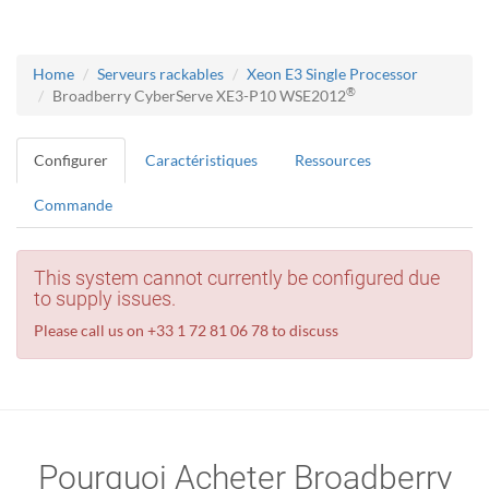
Home
Serveurs rackables
Xeon E3 Single Processor
®
Broadberry CyberServe XE3-P10 WSE2012
Configurer
Caractéristiques
Ressources
Commande
This system cannot currently be configured due
to supply issues.
Please call us on +33 1 72 81 06 78 to discuss
Pourquoi Acheter Broadberry