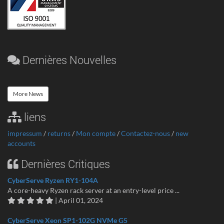
Dernières Nouvelles
More News
liens
impressum
/
returns
/
Mon compte
/
Contactez-nous
/
new
accounts
Dernières Critiques
CyberServe Ryzen RY1-104A
A core-heavy Ryzen rack server at an entry-level price ...
| April 01, 2024
CyberServe Xeon SP1-102G NVMe G5