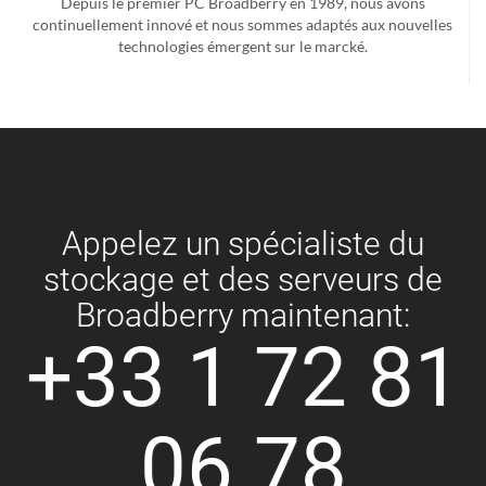
Depuis le premier PC Broadberry en 1989, nous avons
continuellement innové et nous sommes adaptés aux nouvelles
technologies émergent sur le marcké.
Appelez un spécialiste du
stockage et des serveurs de
Broadberry maintenant:
+33 1 72 81
06 78