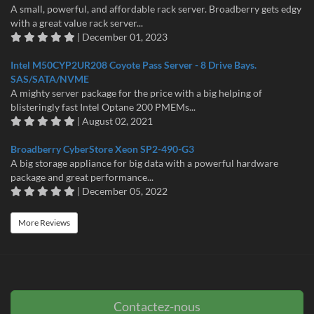
A small, powerful, and affordable rack server. Broadberry gets edgy
with a great value rack server...
| December 01, 2023
Intel M50CYP2UR208 Coyote Pass Server - 8 Drive Bays.
SAS/SATA/NVME
A mighty server package for the price with a big helping of
blisteringly fast Intel Optane 200 PMEMs...
| August 02, 2021
Broadberry CyberStore Xeon SP2-490-G3
A big storage appliance for big data with a powerful hardware
package and great performance...
| December 05, 2022
More Reviews
Contactez-nous