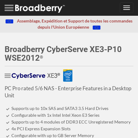
Toggl
navig
Assemblage, Expédition et Support de toutes les commandes
depuis l'Union Européenne
Broadberry CyberServe XE3-P10
WSE2012
®
PC Pro rated 5/6 NAS - Enterprise Features in a Desktop
Unit
Supports up to 10x SAS and SATA3 3.5 Hard Drives
Configurable with 1x Intel Intel Xeon E3 Series
Supports up to 4 modules of DDR3 ECC Unregistered Memory
4x PCI Express Expansion Slots
Configurable with up to GB Server Memory