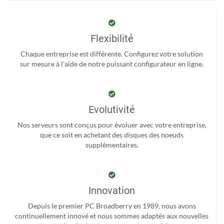
Flexibilité
Chaque entreprise est différente. Configurez votre solution
sur mesure à l'aide de notre puissant configurateur en ligne.
Evolutivité
Nos serveurs sont conçus pour évoluer avec votre entreprise,
que ce soit en achetant des disques des noeuds
supplémentaires.
Innovation
Depuis le premier PC Broadberry en 1989, nous avons
continuellement innové et nous sommes adaptés aux nouvelles