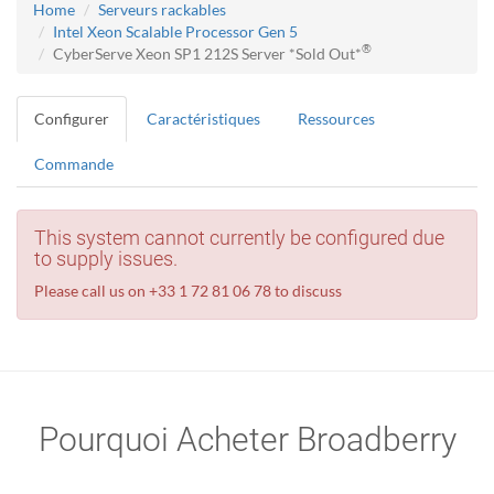
Home
Serveurs rackables
Intel Xeon Scalable Processor Gen 5
®
CyberServe Xeon SP1 212S Server *Sold Out*
Configurer
Caractéristiques
Ressources
Commande
This system cannot currently be configured due
to supply issues.
Please call us on +33 1 72 81 06 78 to discuss
Pourquoi Acheter Broadberry