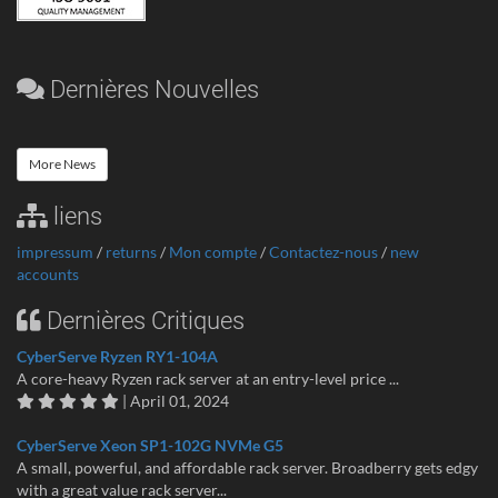
Dernières Nouvelles
More News
liens
impressum
/
returns
/
Mon compte
/
Contactez-nous
/
new
accounts
Dernières Critiques
CyberServe Ryzen RY1-104A
A core-heavy Ryzen rack server at an entry-level price ...
| April 01, 2024
CyberServe Xeon SP1-102G NVMe G5
A small, powerful, and affordable rack server. Broadberry gets edgy
with a great value rack server...