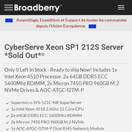
Toggl
navig
Assemblage, Expédition et Support de toutes les commandes
depuis l'Union Européenne
CyberServe Xeon SP1 212S Server
*Sold Out*
®
Only 0 Left In Stock - Ready to ship Now! Includes 1x
Intel Xeon 4510 Processor, 2x 64GB DDR5 ECC
5600Mhz RDIMM, 2x Micron 7450 PRO 960GB M.2
NVMe Drives & AOC-ATGC-I2TM-P
Supermicro SYS-521C-NR SuperServer
1x Intel Xeon 4510 2.4Ghz 12 Core CPU
2x 64GB DDR5 ECC 5600Mhz RDIMM
2x Micron 7450 PRO 960GB M.2 NVMe
1x AOC-ATGC-I2TM-P Dual RJ45 Network Module