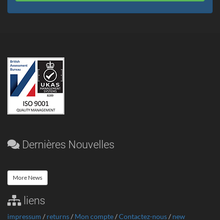
Dernières Nouvelles
More News
liens
impressum
/
returns
/
Mon compte
/
Contactez-nous
/
new