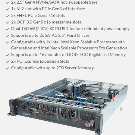
2x 2.5" Gen4 NVMe/SATA hot-swappable bays
1x M.2 slot with PCIe Gen3 x4 interface
2x FHFL PCIe Gen5 x16 slots
2x OCP 3.0 Gen5 x16 mezzanine slots
Dual 1600W (240V) 80 PLUS Titanium redundant power supply
Supports up to 2x SATA3 2.5" Hard Drives
Configurable with 1x Intel Intel Xeon Scalable Processors 4th
Generation and Intel Xeon Scalable Processors 5th Generation
Supports up to 16 modules of DDR5 ECC Registered Memory
2x PCI Express Expansion Slots
Configurable with up to 2TB Server Memory