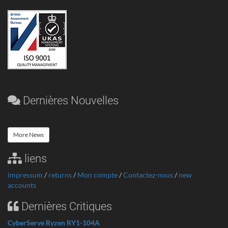
Dernières Nouvelles
More News
liens
impressum
/
returns
/
Mon compte
/
Contactez-nous
/
new
accounts
Dernières Critiques
CyberServe Ryzen RY1-104A