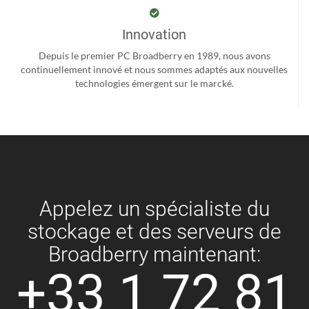
Innovation
Depuis le premier PC Broadberry en 1989, nous avons
continuellement innové et nous sommes adaptés aux nouvelles
technologies émergent sur le marcké.
Appelez un spécialiste du
stockage et des serveurs de
Broadberry maintenant:
+33 1 72 81