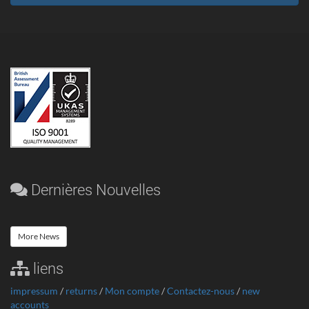
Dernières Nouvelles
More News
liens
impressum
/
returns
/
Mon compte
/
Contactez-nous
/
new
accounts