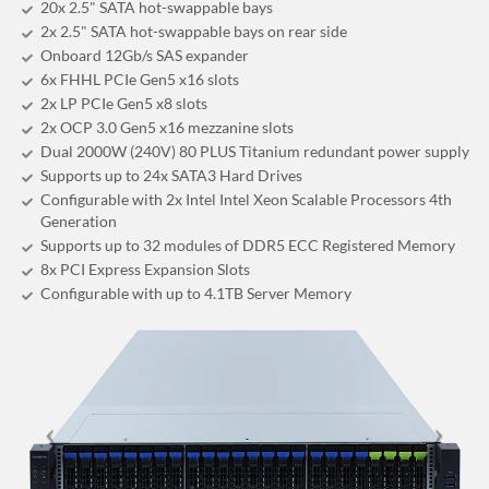
20x 2.5" SATA hot-swappable bays
2x 2.5" SATA hot-swappable bays on rear side
Onboard 12Gb/s SAS expander
6x FHHL PCIe Gen5 x16 slots
2x LP PCIe Gen5 x8 slots
2x OCP 3.0 Gen5 x16 mezzanine slots
Dual 2000W (240V) 80 PLUS Titanium redundant power supply
Supports up to 24x SATA3 Hard Drives
Configurable with 2x Intel Intel Xeon Scalable Processors 4th
Generation
Supports up to 32 modules of DDR5 ECC Registered Memory
8x PCI Express Expansion Slots
Configurable with up to 4.1TB Server Memory