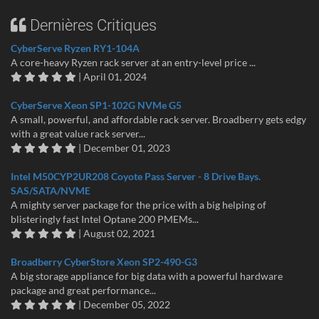
Dernières Critiques
CyberServe Ryzen RY1-104A
A core-heavy Ryzen rack server at an entry-level price ...
| April 01, 2024
CyberServe Xeon SP1-102G NVMe G5
A small, powerful, and affordable rack server. Broadberry gets edgy
with a great value rack server...
| December 01, 2023
Intel M50CYP2UR208 Coyote Pass Server - 8 Drive Bays.
SAS/SATA/NVME
A mighty server package for the price with a big helping of
blisteringly fast Intel Optane 200 PMEMs...
| August 02, 2021
Broadberry CyberStore Xeon SP2-490-G3
A big storage appliance for big data with a powerful hardware
package and great performance...
| December 05, 2022