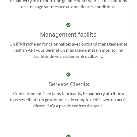
Broadberry offre toute une gamme de serveurs et de solutions
de stockage sur mesure aux meilleures conditions.
Management facilité
Un IPMI riche en fonctionnalités avec outband management et
redfish API vous permet un management et un monitoring
facilités de vos systèmes Broadberry.
Service Clients
Contrairement à certains fabricants, Broadberry attribue à
tous ses clients un gestionnaire de compte dédié avec un accès
direct. Il n'y a pas de centres d'appels!