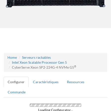
Home
Serveurs rackables
Intel Xeon Scalable Processor Gen 5
®
CyberServe Xeon SP2-224G-4 NVMe G5
Configurer
Caractéristiques
Ressources
Commande
Loading Configurator...