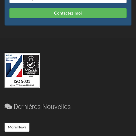
Contactez-moi
Dernières Nouvelles
More News