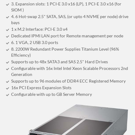
3. Expansion slots: 1 PCI-E 3.0 x16 (LP), 1 PCI-E 3.0 x16 (for
SIOM )
4. 6 Hot-swap 2.5" SATA, SAS, (or upto 4 NVME per node) drive
bays
1 x M.2 Interface: PCI-E 3.0 x4
Dedicated IPMI LAN port for Remote management per node
6. 1 VGA, 2 USB 3.0 ports
8. 2200W Redundant Power Supplies Titanium Level (96%
Efficiency)
Supports up to 48x SATA3 and SAS 2.5" Hard Drives
Configurable with 16x Intel Intel Xeon Scalable Processors 2nd
Generation
Supports up to 96 modules of DDR4 ECC Registered Memory
16x PCI Express Expansion Slots
Configurable with up to GB Server Memory