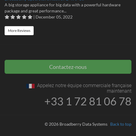
A big storage appliance for big data with a powerful hardware
package and great performance...
| December 05, 2022
More Reviews
Contactez-nous
Appelez notre équipe commerciale française
maintenant
+33 1 72 81 06 78
© 2026 Broadberry Data Systems
Back to top