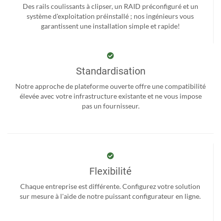
Des rails coulissants à clipser, un RAID préconfiguré et un
système d'exploitation préinstallé ; nos ingénieurs vous
garantissent une installation simple et rapide!
Standardisation
Notre approche de plateforme ouverte offre une compatibilité
élevée avec votre infrastructure existante et ne vous impose
pas un fournisseur.
Flexibilité
Chaque entreprise est différente. Configurez votre solution
sur mesure à l'aide de notre puissant configurateur en ligne.